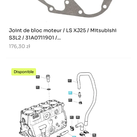
Joint de bloc moteur / LS XJ25 / Mitsubishi
S3L2 / 31A0711901 /...
176,30 zł
Disponible