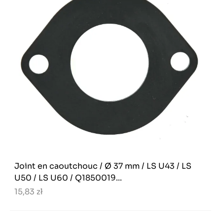
Joint en caoutchouc / Ø 37 mm / LS U43 / LS
U50 / LS U60 / Q1850019...
15,83 zł