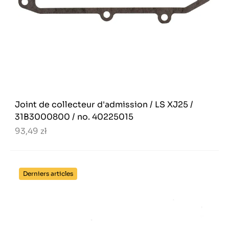
Joint de collecteur d'admission / LS XJ25 /
31B3000800 / no. 40225015
93,49 zł
Derniers articles