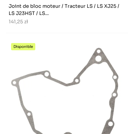
Joint de bloc moteur / Tracteur LS / LS XJ25 /
LS J23HST / LS...
141,25 zł
Disponible