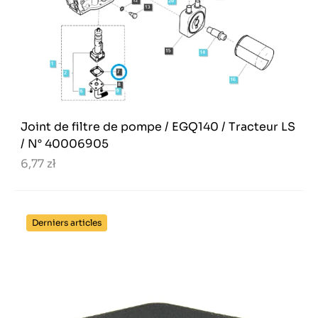
Joint de filtre de pompe / EGQ140 / Tracteur LS
/ N° 40006905
6,77 zł
Derniers articles