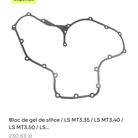
Bloc de gel de silice / LS MT3.35 / LS MT3.40 /
LS MT3.50 / LS...
230,69 zł