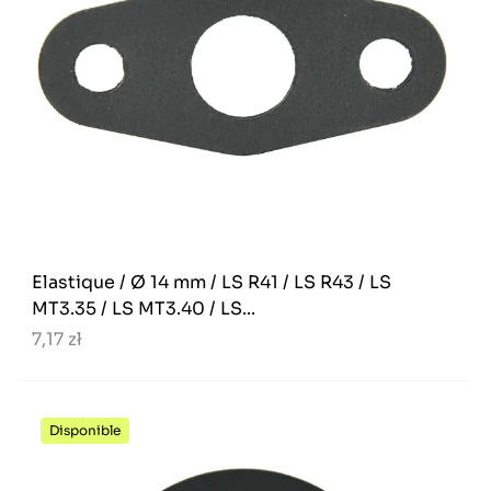
Elastique / Ø 14 mm / LS R41 / LS R43 / LS
MT3.35 / LS MT3.40 / LS...
7,17 zł
Disponible