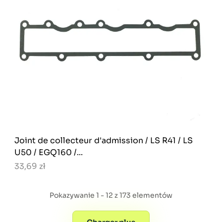
Joint de collecteur d'admission / LS R41 / LS
U50 / EGQ160 /...
33,69 zł
Pokazywanie 1 - 12 z 173 elementów