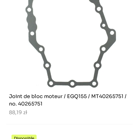
Joint de bloc moteur / EGQ155 / MT40265751 /
no. 40265751
88,19 zł
Disponible