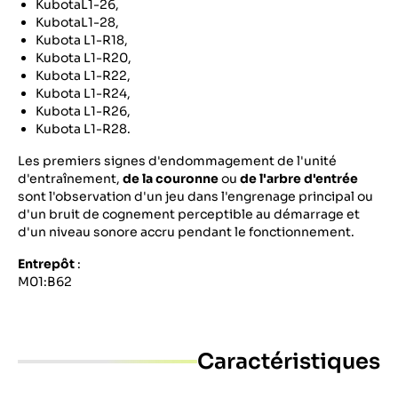
KubotaL1-26,
KubotaL1-28,
Kubota L1-R18,
Kubota L1-R20,
Kubota L1-R22,
Kubota L1-R24,
Kubota L1-R26,
Kubota L1-R28.
Les premiers signes d'endommagement de l'unité
d'entraînement,
de la couronne
ou
de l'arbre d'entrée
sont l'observation d'un jeu dans l'engrenage principal ou
d'un bruit de cognement perceptible au démarrage et
d'un niveau sonore accru pendant le fonctionnement.
Entrepôt
:
M01:B62
Caractéristiques