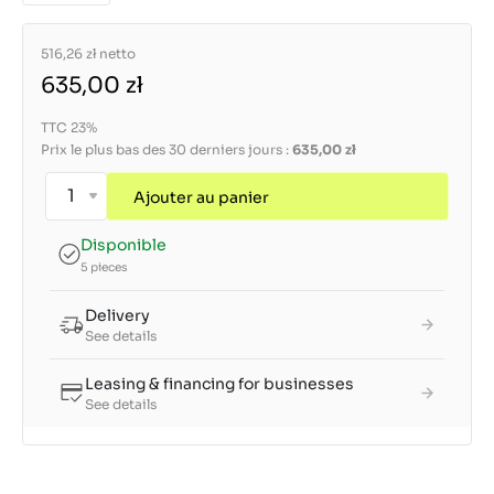
516,26 zł
netto
635,00 zł
TTC 23%
Prix le plus bas des 30 derniers jours :
635,00 zł
Ajouter au panier
Disponible
5 pieces
Delivery
See details
Leasing & financing for businesses
See details