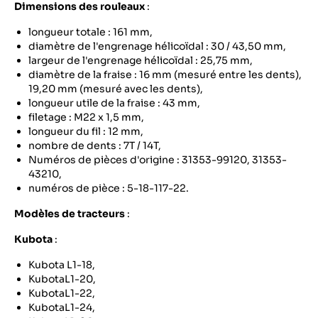
Dimensions des rouleaux
:
longueur totale : 161 mm,
diamètre de l'engrenage hélicoïdal : 30 / 43,50 mm,
largeur de l'engrenage hélicoïdal : 25,75 mm,
diamètre de la fraise : 16 mm (mesuré entre les dents),
19,20 mm (mesuré avec les dents),
longueur utile de la fraise : 43 mm,
filetage : M22 x 1,5 mm,
longueur du fil : 12 mm,
nombre de dents : 7T / 14T,
Numéros de pièces d'origine : 31353-99120, 31353-
43210,
numéros de pièce : 5-18-117-22.
Modèles de tracteurs
:
Kubota
:
Kubota L1-18,
KubotaL1-20,
KubotaL1-22,
KubotaL1-24,