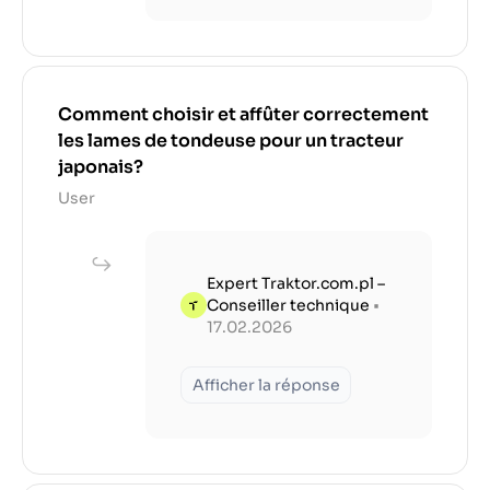
Comment choisir et affûter correctement
les lames de tondeuse pour un tracteur
japonais?
User
Expert Traktor.com.pl –
Conseiller technique
•
17.02.2026
Afficher la réponse