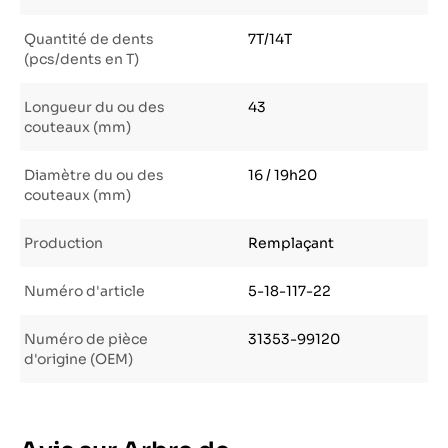
Quantité de dents
7T/14T
(pcs/dents en T)
Longueur du ou des
43
couteaux (mm)
Diamètre du ou des
16 / 19h20
couteaux (mm)
Production
Remplaçant
Numéro d'article
5-18-117-22
Numéro de pièce
31353-99120
d'origine (OEM)