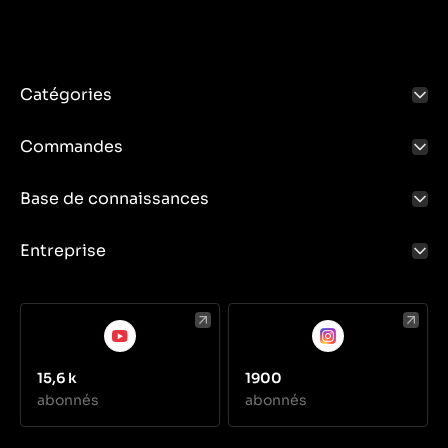
Catégories
Commandes
Base de connaissances
Entreprise
15,6 k
1900
abonnés
abonnés