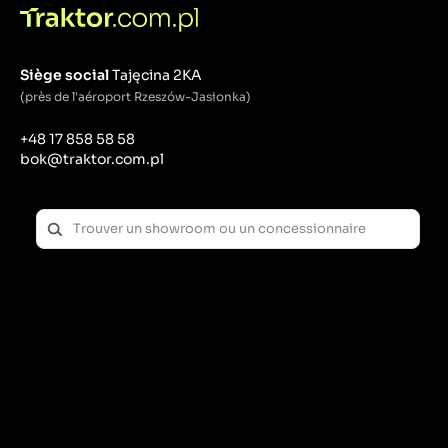
Siège social
Tajęcina 2KA
(près de l'aéroport Rzeszów-Jasionka)
+48 17 858 58 58
bok@traktor.com.pl