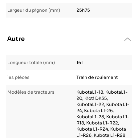
Largeur du pignon (mm)
25h75
Autre
Longueur totale (mm)
161
les pièces
Train de roulement
Modèles de tracteurs
KubotaL1-18, KubotaL1-
20, Kioti DK35,
KubotaL1-22, Kubota L1-
24, Kubota L1-26,
KubotaL1-28, Kubota L1-
R18, Kubota L1-R22,
Kubota L1-R24, Kubota
L1-R26, Kubota L1-R28