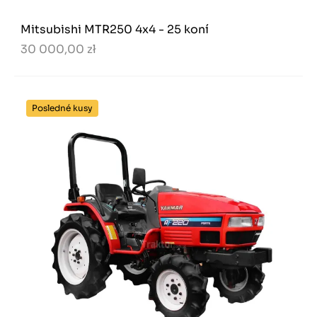
Mitsubishi MTR250 4x4 - 25 koní
30 000,00 zł
Posledné kusy