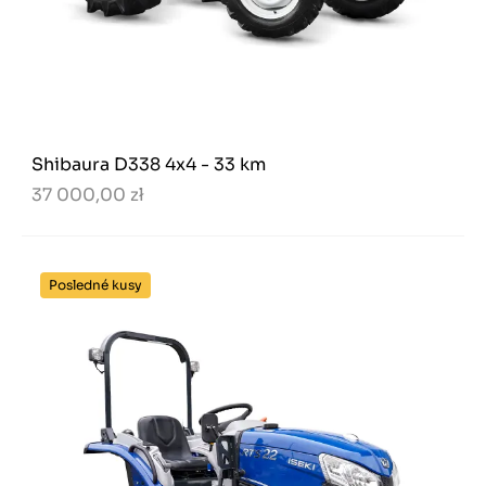
Shibaura D338 4x4 - 33 km
37 000,00 zł
Posledné kusy