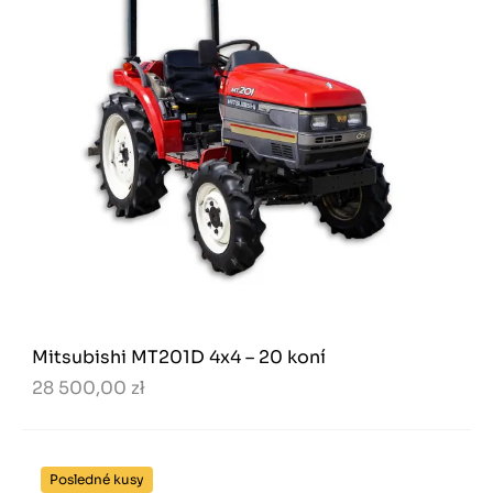
Mitsubishi MT201D 4x4 – 20 koní
28 500,00 zł
Posledné kusy