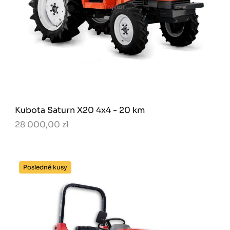
Kubota Saturn X20 4x4 - 20 km
28 000,00 zł
Posledné kusy