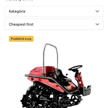
Kategória
Cheapest first
Posledné kusy