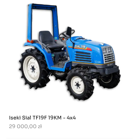
Iseki Sial TF19F 19KM - 4x4
29 000,00 zł