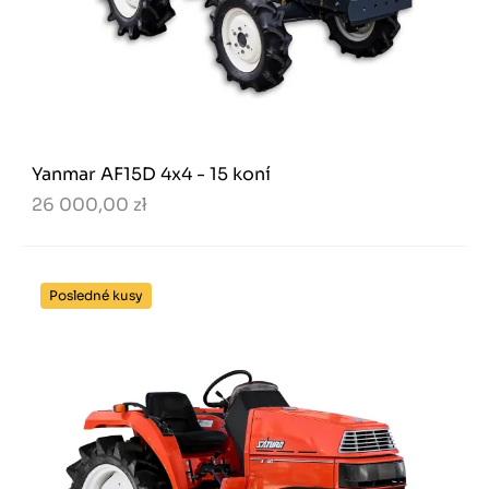
Yanmar AF15D 4x4 - 15 koní
26 000,00 zł
Posledné kusy