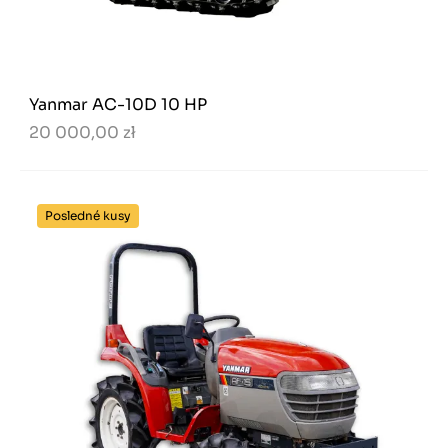
Yanmar AC-10D 10 HP
20 000,00 zł
Posledné kusy