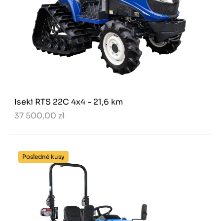
Iseki RTS 22C 4x4 - 21,6 km
37 500,00 zł
Posledné kusy