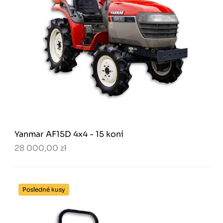
Yanmar AF15D 4x4 - 15 koní
28 000,00 zł
Posledné kusy