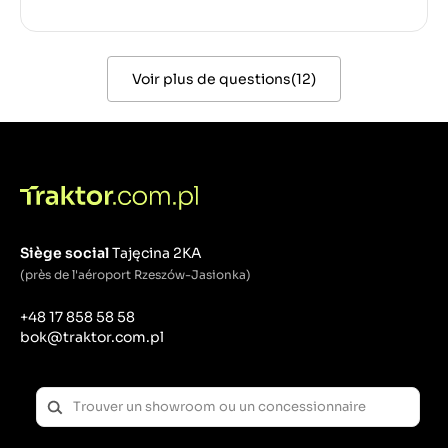
Voir plus de questions
(
12
)
Siège social
Tajęcina 2KA
(près de l'aéroport Rzeszów-Jasionka)
+48 17 858 58 58
bok@traktor.com.pl