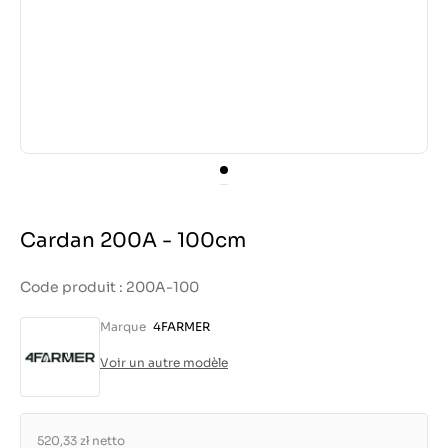
Cardan 200A - 100cm
Code produit : 200A-100
Marque
4FARMER
Voir un autre modèle
520,33 zł
netto