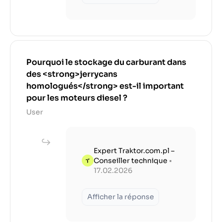
Pourquoi le stockage du carburant dans
des <strong>jerrycans
homologués</strong> est-il important
pour les moteurs diesel ?
User
Expert Traktor.com.pl –
Conseiller technique
•
17.02.2026
Afficher la réponse