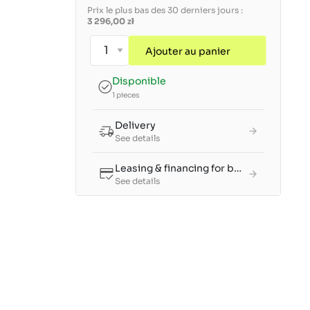
Prix le plus bas des 30 derniers jours :
3 296,00 zł
Ajouter au panier
Disponible
1 pieces
Delivery
See details
Leasing & financing for businesses
See details