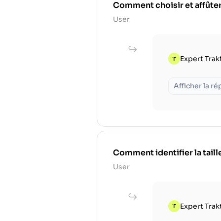
Comment choisir et affûter
User
Expert Trak
Afficher la r
Comment identifier la tail
User
Expert Trak