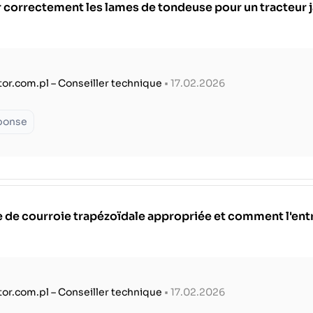
 correctement les lames de tondeuse pour un tracteur 
tor.com.pl – Conseiller technique
• 17.02.2026
éponse
le de courroie trapézoïdale appropriée et comment l'ent
tor.com.pl – Conseiller technique
• 17.02.2026