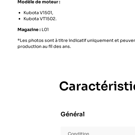
Modèle de moteur :
Kubota V1501,
Kubota VT1502.
Magazine :
L01
*Les photos sont à titre indicatif uniquement et peuvent
production au fil des ans.
Caractérist
Général
Condition