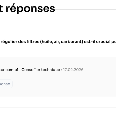
t réponses
ulier des filtres (huile, air, carburant) est-il crucial 
tor.com.pl – Conseiller technique
• 17.02.2026
éponse