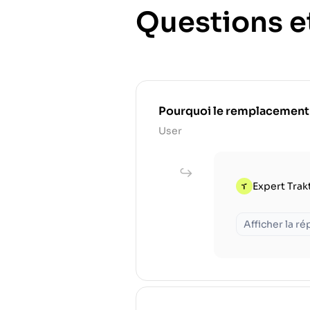
Questions e
Pourquoi le remplacement rég
User
Expert Trak
Afficher la r