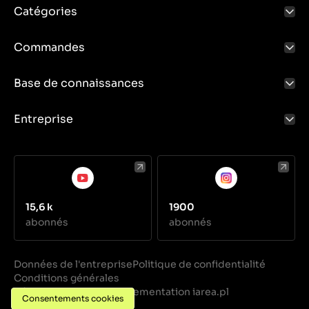
Catégories
Commandes
Base de connaissances
Entreprise
15,6 k
1900
abonnés
abonnés
Données de l'entreprise
Politique de confidentialité
Conditions générales
Réalisation
Implementation iarea.pl
·
Consentements cookies