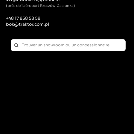
(près de l'aéroport Rzeszów-Jasionka)
+48 17 858 58 58
bok@traktor.com.pl