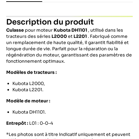
Description du produit
Culasse
pour moteur
Kubota DH1101
, utilisé dans les
tracteurs des séries
L2000
et
L2201
.
Fabriqué comme
un remplacement de haute qualité, il garantit fiabilité et
longue durée de vie.
Parfait pour la réparation ou la
régénération du moteur, garantissant des paramètres de
fonctionnement optimaux.
Modèles de tracteurs :
Kubota L2000,
Kubota L2201.
Modèle de moteur :
Kubota DH1101.
Entrepôt :
L01 : 0-0-4
*Les photos sont à titre indicatif uniquement et peuvent