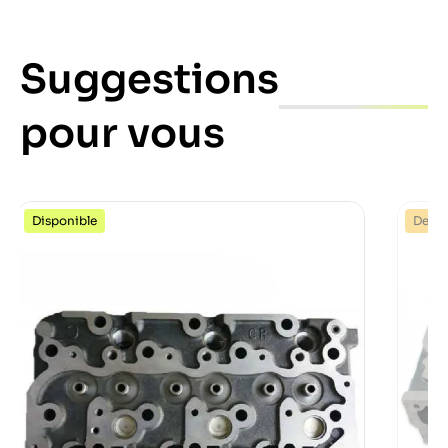
Suggestions
pour vous
Disponible
Dernie