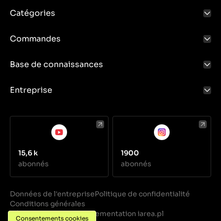
Catégories
Commandes
Base de connaissances
Entreprise
15,6 k
1900
abonnés
abonnés
Données de l'entreprise
Politique de confidentialité
Conditions générales
Réalisation
Implementation iarea.pl
·
Consentements cookies