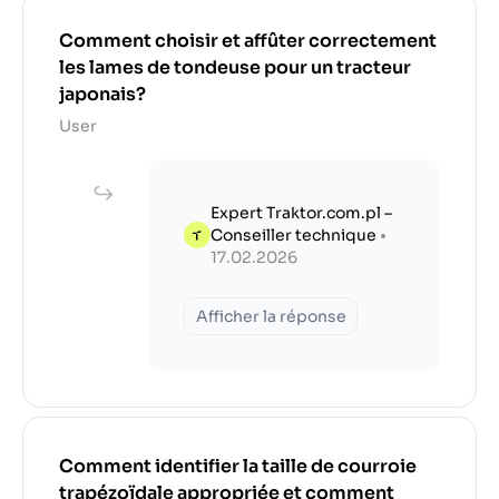
Comment choisir et affûter correctement
les lames de tondeuse pour un tracteur
japonais?
User
Expert Traktor.com.pl –
Conseiller technique
•
17.02.2026
Afficher la réponse
Comment identifier la taille de courroie
trapézoïdale appropriée et comment