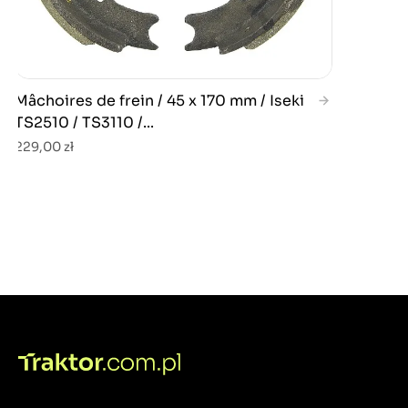
Mâchoires de frein / 45 x 170 mm / Iseki
TS2510 / TS3110 /...
229,00 zł