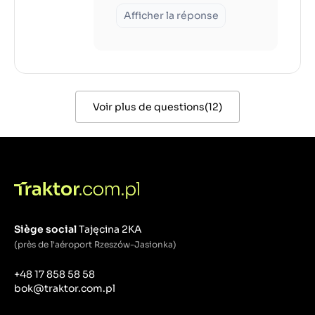
Afficher la réponse
Voir plus de questions
(
12
)
Siège social
Tajęcina 2KA
(près de l'aéroport Rzeszów-Jasionka)
+48 17 858 58 58
bok@traktor.com.pl