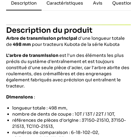
Description
Caractéristiques
Avis
Questions 
Description du produit
Arbre de transmission principal
d'une longueur totale
de
498 mm
pour tracteurs Kubota de la série Kubota
L'arbre de transmission
est l'un des éléments les plus
précis du système d'entraînement et est toujours
constitué d'une seule pièce d'acier, car l'arbre abrite des
roulements, des crémaillères et des engrenages
également fabriqués avec précision qui entraînent le
tracteur.
Dimensions
:
longueur totale : 498 mm,
nombre de dents de coupe : 10T / 13T / 22T / 10T,
références de pièces d'origine : 37150-21510, 37150-
21513, TC110-21513,
numéros de comparaison : 6-18-102-02,