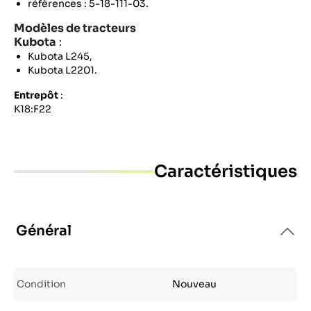
références : 5-18-111-03.
Modèles de tracteurs
Kubota
:
Kubota L245,
Kubota L2201.
Entrepôt
:
K18:F22
Caractéristiques
Général
Condition
Nouveau