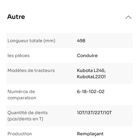
Autre
Longueur totale (mm)
498
les pièces
Conduire
Modèles de tracteurs
Kubota L245,
KubotaL2201
Numéros de
6-18-102-02
comparaison
Quantité de dents
10T/13T/22T/10T
(pcs/dents en T)
Production
Remplaçant