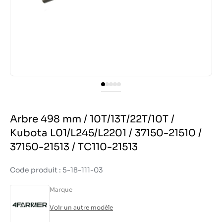
Arbre 498 mm / 10T/13T/22T/10T /
Kubota L01/L245/L2201 / 37150-21510 /
37150-21513 / TC110-21513
Code produit : 5-18-111-03
Marque
Voir un autre modèle