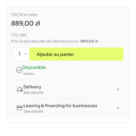
722,76 zł
netto
889,00 zł
TTC 23%
Prix le plus bas des 30 derniers jours :
889,00 zł
Ajouter au panier
Disponible
1 pieces
Delivery
See details
Leasing & financing for businesses
See details