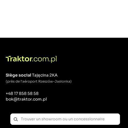
Siège social
Tajęcina 2KA
(près de l'aéroport Rzeszów-Jasionka)
+48 17 858 58 58
bok@traktor.com.pl