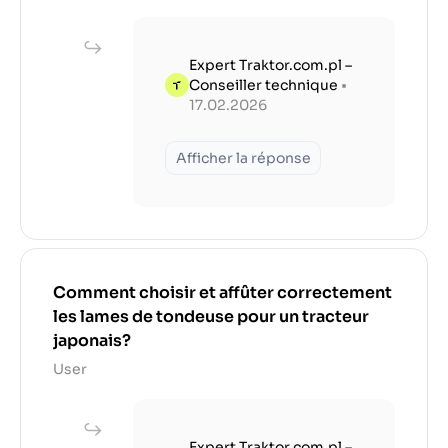
Expert Traktor.com.pl –
Conseiller technique
•
17.02.2026
Afficher la réponse
Comment choisir et affûter correctement
les lames de tondeuse pour un tracteur
japonais?
User
Expert Traktor.com.pl –