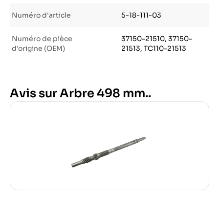
Numéro d'article
5-18-111-03
Numéro de pièce
37150-21510, 37150-
d'origine (OEM)
21513, TC110-21513
Avis sur Arbre 498 mm..