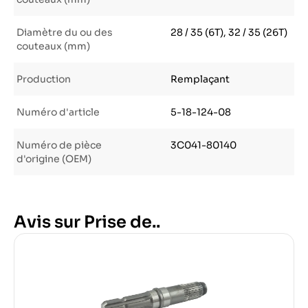
Diamètre du ou des
28 / 35 (6T), 32 / 35 (26T)
couteaux (mm)
Production
Remplaçant
Numéro d'article
5-18-124-08
Numéro de pièce
3C041-80140
d'origine (OEM)
Avis sur Prise de..