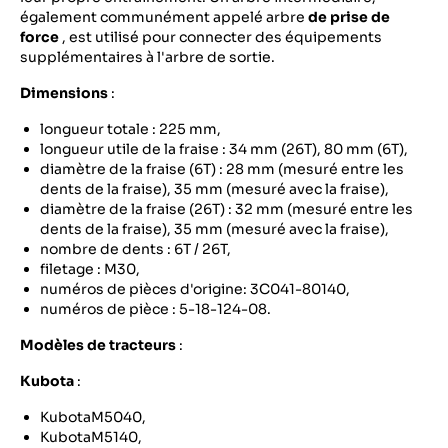
également communément appelé arbre
de prise de
force
, est utilisé pour connecter des équipements
supplémentaires à l'arbre de sortie.
Dimensions
:
longueur totale : 225 mm,
longueur utile de la fraise : 34 mm (26T), 80 mm (6T),
diamètre de la fraise (6T) : 28 mm (mesuré entre les
dents de la fraise), 35 mm (mesuré avec la fraise),
diamètre de la fraise (26T) : 32 mm (mesuré entre les
dents de la fraise), 35 mm (mesuré avec la fraise),
nombre de dents : 6T / 26T,
filetage : M30,
numéros de pièces d'origine: 3C041-80140,
numéros de pièce : 5-18-124-08.
Modèles de tracteurs
:
Kubota
:
KubotaM5040,
KubotaM5140,