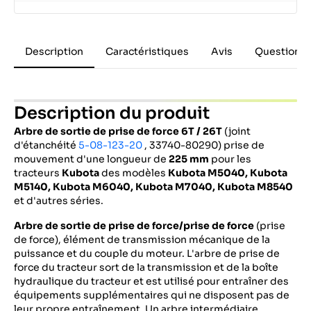
Description
Caractéristiques
Avis
Questions 
Description du produit
Arbre de sortie de prise de force
6T / 26T
(joint
d'étanchéité
5-08-123-20
, 33740-80290) prise de
mouvement d'une longueur de
225 mm
pour les
tracteurs
Kubota
des modèles
Kubota M5040,
Kubota
M5140,
Kubota M6040, Kubota M7040, Kubota M8540
et d'autres séries.
Arbre de sortie de prise de force/prise de force
(prise
de force), élément de transmission mécanique de la
puissance et du couple du moteur. L'arbre de prise de
force du tracteur sort de la transmission et de la boîte
hydraulique du tracteur et est utilisé pour entraîner des
équipements supplémentaires qui ne disposent pas de
leur propre entraînement. Un arbre intermédiaire,