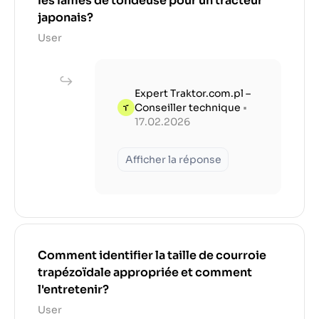
les lames de tondeuse pour un tracteur
japonais?
User
Expert Traktor.com.pl –
Conseiller technique
•
17.02.2026
Afficher la réponse
Comment identifier la taille de courroie
trapézoïdale appropriée et comment
l'entretenir?
User