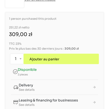
1 person purchased this product
251,22 zł
netto
309,00 zł
TTC 23%
Prix le plus bas des 30 derniers jours :
309,00 zł
Ajouter au panier
Disponible
2 pieces
Delivery
See details
Leasing & financing for businesses
See details