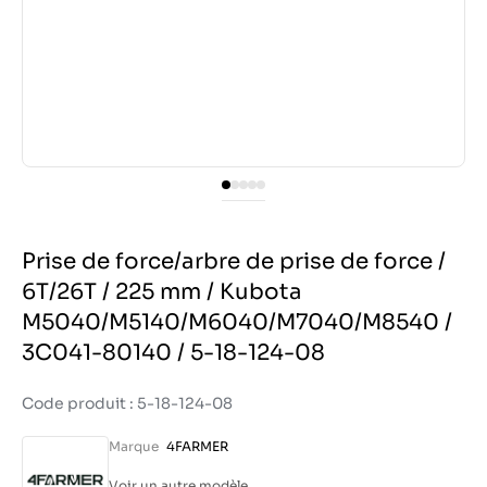
Prise de force/arbre de prise de force /
6T/26T / 225 mm / Kubota
M5040/M5140/M6040/M7040/M8540 /
3C041-80140 / 5-18-124-08
Code produit : 5-18-124-08
Marque
4FARMER
Voir un autre modèle