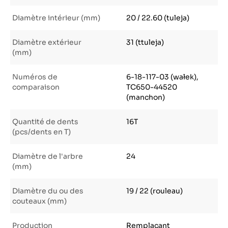
Diamètre intérieur (mm)
20 / 22.60 (tuleja)
Diamètre extérieur
31 (ttuleja)
(mm)
Numéros de
6-18-117-03 (wałek),
comparaison
TC650-44520
(manchon)
Quantité de dents
16T
(pcs/dents en T)
Diamètre de l'arbre
24
(mm)
Diamètre du ou des
19 / 22 (rouleau)
couteaux (mm)
Production
Remplaçant