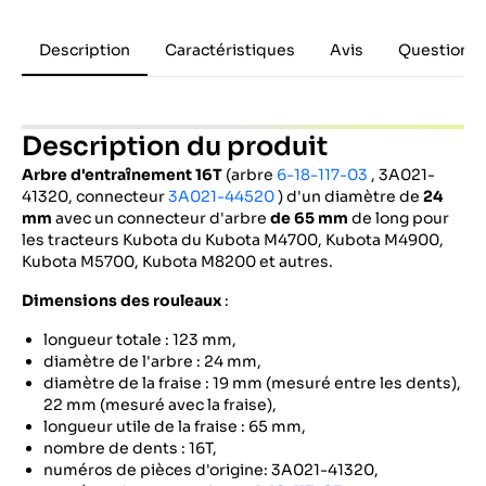
Description
Caractéristiques
Avis
Questions 
Description du produit
Arbre d'entraînement 16T
(arbre
6-18-117-03
, 3A021-
41320, connecteur
3A021-44520
) d'un diamètre de
24
mm
avec un connecteur d'arbre
de 65 mm
de long pour
les tracteurs Kubota du Kubota M4700, Kubota M4900,
Kubota M5700, Kubota M8200 et autres.
Dimensions des rouleaux
:
longueur totale : 123 mm,
diamètre de l'arbre : 24 mm,
diamètre de la fraise : 19 mm (mesuré entre les dents),
22 mm (mesuré avec la fraise),
longueur utile de la fraise : 65 mm,
nombre de dents : 16T,
numéros de pièces d'origine: 3A021-41320,