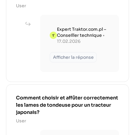
User
Expert Traktor.com.pl –
Conseiller technique
•
17.02.2026
Afficher la réponse
Comment choisir et affûter correctement
les lames de tondeuse pour un tracteur
japonais?
User