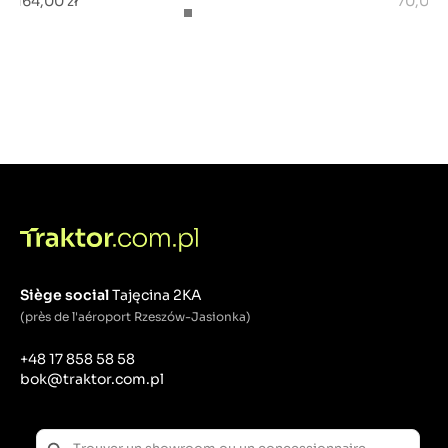
164,00 zł
70,00 z
Siège social
Tajęcina 2KA
(près de l'aéroport Rzeszów-Jasionka)
+48 17 858 58 58
bok@traktor.com.pl