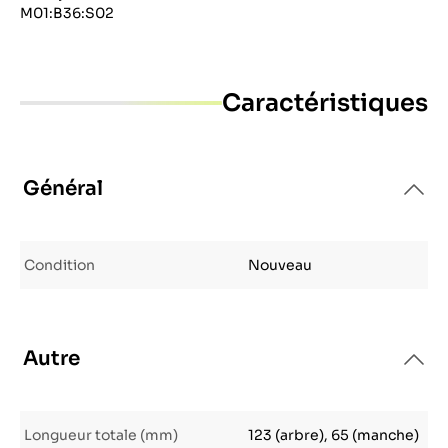
M01:B36:S02
Caractéristiques
Général
Condition
Nouveau
Autre
Longueur totale (mm)
123 (arbre), 65 (manche)