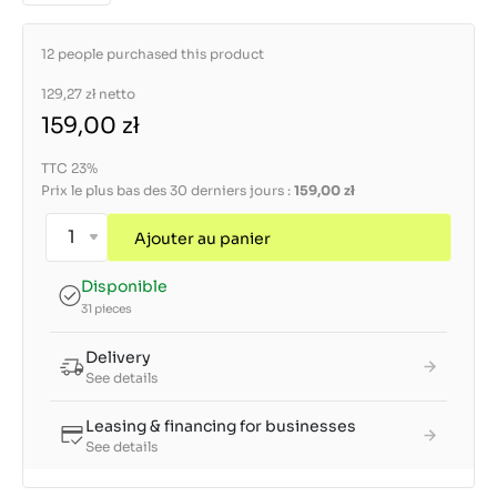
12 people purchased this product
129,27 zł
netto
159,00 zł
TTC 23%
Prix le plus bas des 30 derniers jours :
159,00 zł
Ajouter au panier
Disponible
31 pieces
Delivery
See details
Leasing & financing for businesses
See details