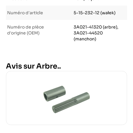
Numéro d'article
5-15-232-12 (wałek)
Numéro de pièce
3A021-41320 (arbre),
d'origine (OEM)
3A021-44520
(manchon)
Avis sur Arbre..