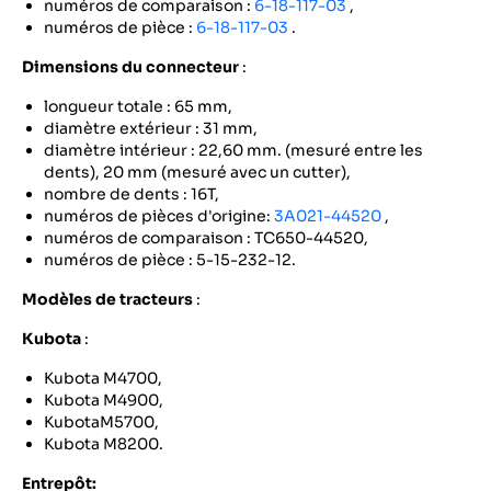
numéros de comparaison :
6-18-117-03
,
numéros de pièce :
6-18-117-03
.
Dimensions du connecteur
:
longueur totale : 65 mm,
diamètre extérieur : 31 mm,
diamètre intérieur : 22,60 mm. (mesuré entre les
dents), 20 mm (mesuré avec un cutter),
nombre de dents : 16T,
numéros de pièces d'origine:
3A021-44520
,
numéros de comparaison : TC650-44520,
numéros de pièce : 5-15-232-12.
Modèles de tracteurs
:
Kubota
:
Kubota M4700,
Kubota M4900,
KubotaM5700,
Kubota M8200.
Entrepôt: