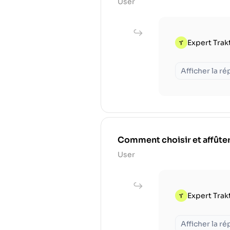
User
Expert Trak
Afficher la r
Comment choisir et affûter
User
Expert Trak
Afficher la r