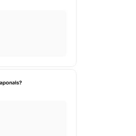
japonais?