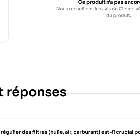
Ce produit n'a pas encore
Nous recueillons les avis de Clients vé
du produit.
t réponses
ulier des filtres (huile, air, carburant) est-il crucial 