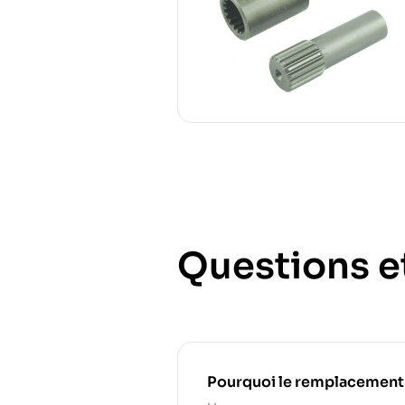
Questions e
Pourquoi le remplacement rég