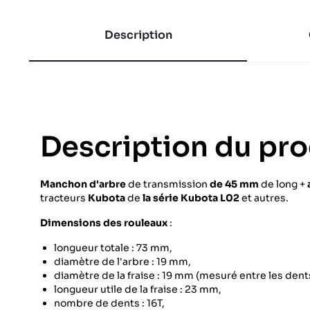
Description
Description du pro
Manchon d'arbre
de transmission
de 45 mm
de long +
tracteurs
Kubota
de
la série Kubota L02
et autres.
Dimensions des rouleaux
:
longueur totale : 73 mm,
diamètre de l'arbre : 19 mm,
diamètre de la fraise : 19 mm (mesuré entre les dent
longueur utile de la fraise : 23 mm,
nombre de dents : 16T,