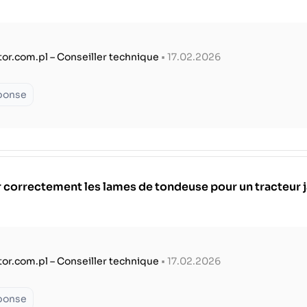
tor.com.pl – Conseiller technique
• 17.02.2026
éponse
 correctement les lames de tondeuse pour un tracteur 
tor.com.pl – Conseiller technique
• 17.02.2026
éponse