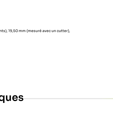
nts), 19,50 mm (mesuré avec un cutter),
iques