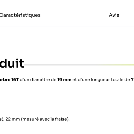
Caractéristiques
Avis
duit
arbre 16T
d'un diamètre de
19 mm
et d'une longueur totale de
7
s), 22 mm (mesuré avec la fraise),