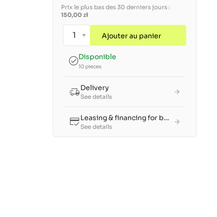
Prix le plus bas des 30 derniers jours :
150,00 zł
Ajouter au panier
Disponible
10 pieces
Delivery
See details
Leasing & financing for businesses
See details