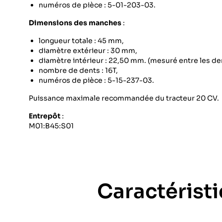
numéros de pièce : 5-01-203-03.
Dimensions des manches
:
longueur totale : 45 mm,
diamètre extérieur : 30 mm,
diamètre intérieur : 22,50 mm. (mesuré entre les de
nombre de dents : 16T,
numéros de pièce : 5-15-237-03.
Puissance maximale recommandée du tracteur 20 CV.
Entrepôt
:
M01:B45:S01
Caractérist