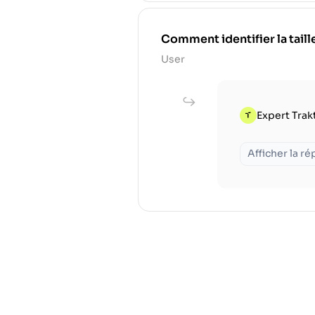
Comment identifier la tail
User
Expert Trak
Afficher la r