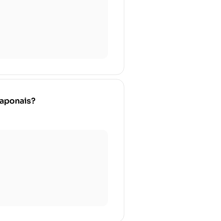
japonais?