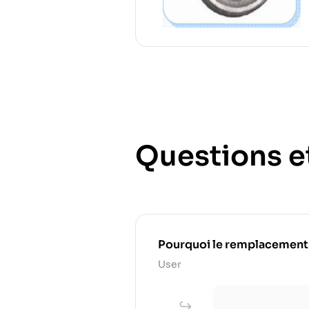
Questions e
Pourquoi le remplacement rég
User