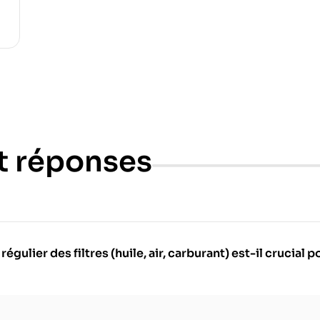
t réponses
ulier des filtres (huile, air, carburant) est-il crucial 