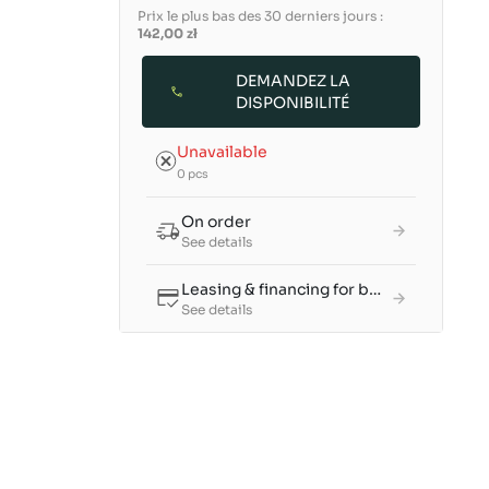
Prix le plus bas des 30 derniers jours :
142,00 zł
DEMANDEZ LA
DISPONIBILITÉ
Unavailable
0 pcs
On order
See details
Leasing & financing for businesses
See details