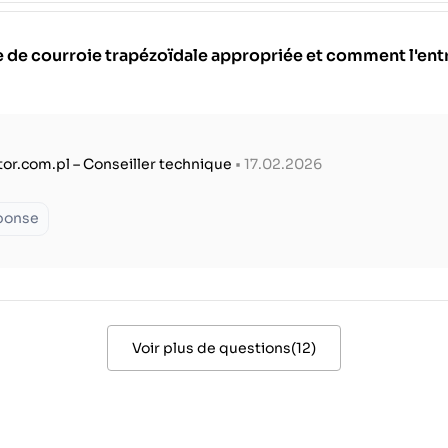
le de courroie trapézoïdale appropriée et comment l'ent
tor.com.pl – Conseiller technique
• 17.02.2026
éponse
Voir plus de questions
(
12
)