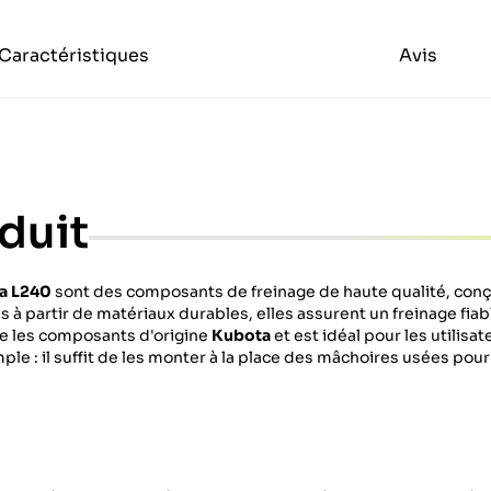
Caractéristiques
Avis
duit
a L240
sont des composants de freinage de haute qualité, conç
s à partir de matériaux durables, elles assurent un freinage fi
ace les composants d'origine
Kubota
et est idéal pour les utilisa
mple : il suffit de les monter à la place des mâchoires usées pou