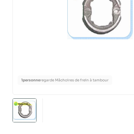
1
personne
regarde Mâchoires de frein à tambour