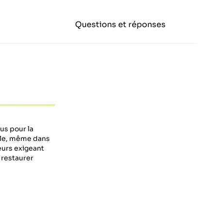
Questions et réponses
us pour la
able, même dans
teurs exigeant
r restaurer