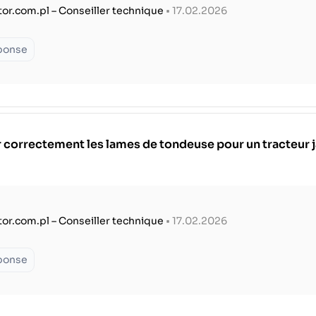
tor.com.pl – Conseiller technique
• 17.02.2026
éponse
 correctement les lames de tondeuse pour un tracteur 
tor.com.pl – Conseiller technique
• 17.02.2026
éponse