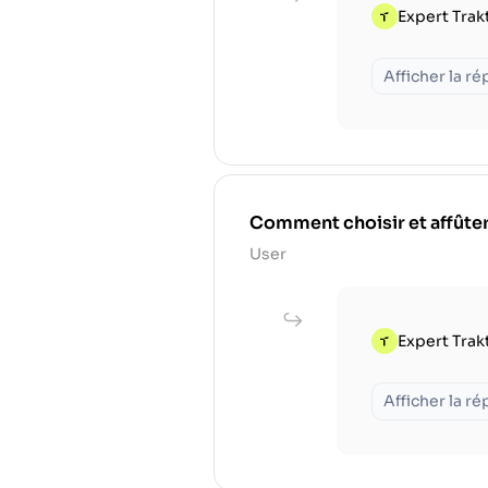
Expert Trak
Afficher la r
Comment choisir et affûter
User
Expert Trak
Afficher la r