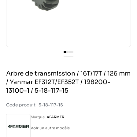
Arbre de transmission / 16T/17T / 126 mm
/ Yanmar EF312T/EF352T / 198200-
13100-1 / 5-18-117-15
Code produit : 5-18-117-15
Marque
4FARMER
Voir un autre modèle