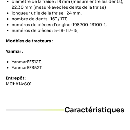
diamètre de la fraise : 19 mm (mesuré entre les dents),
22,30 mm (mesuré avec les dents de la fraise)
longueur utile de la fraise : 24 mm,
nombre de dents : 16T / 17T,
numéros de pièces d'origine: 198200-13100-1,
numéros de pièces : 5-18-117-15,
Modèles de tracteurs
:
Yanmar
:
YanmarEF312T,
YanmarEF352T.
Entrepôt
:
M01:A14:S01
Caractéristiques