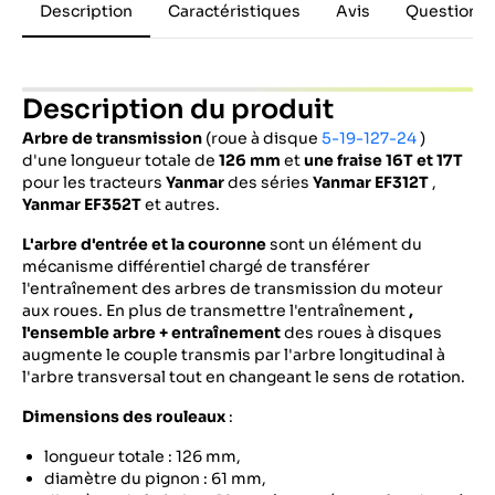
Description
Caractéristiques
Avis
Questions 
Description du produit
Arbre de transmission
(roue à disque
5-19-127-24
)
d'une longueur totale de
126 mm
et
une fraise 16T et 17T
pour les tracteurs
Yanmar
des séries
Yanmar EF312T
,
Yanmar EF352T
et autres.
L'arbre d'entrée et
la couronne
sont un élément du
mécanisme différentiel chargé de transférer
l'entraînement des arbres de transmission du moteur
aux roues. En plus de transmettre l'entraînement
,
l'ensemble arbre +
entraînement
des roues à disques
augmente le couple transmis par l'arbre longitudinal à
l'arbre transversal tout en changeant le sens de rotation.
Dimensions des rouleaux
:
longueur totale : 126 mm,
diamètre du pignon : 61 mm,