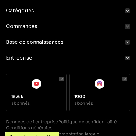
Catégories
Commandes
Base de connaissances
Entreprise
15,6 k
1900
abonnés
abonnés
Données de l'entreprise
Politique de confidentialité
Conditions générales
Réalisation
Implementation iarea.pl
·