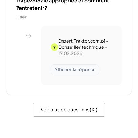
trapézoïdale appropriée et comment
l'entretenir?
User
Expert Traktor.com.pl –
Conseiller technique
•
17.02.2026
Afficher la réponse
Voir plus de questions
(
12
)