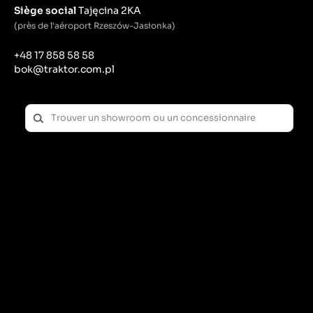
Siège social
Tajęcina 2KA
(près de l'aéroport Rzeszów-Jasionka)
+48 17 858 58 58
bok@traktor.com.pl