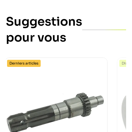
Suggestions
pour vous
Derniers articles
Dispo