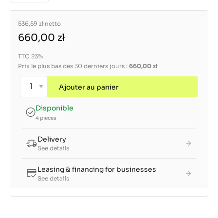
536,59 zł
netto
660,00 zł
TTC 23%
Prix le plus bas des 30 derniers jours :
660,00 zł
Ajouter au panier
Disponible
4 pieces
Delivery
See details
Leasing & financing for businesses
See details