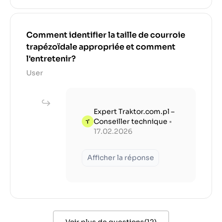
Comment identifier la taille de courroie
trapézoïdale appropriée et comment
l'entretenir?
User
Expert Traktor.com.pl –
Conseiller technique
•
17.02.2026
Afficher la réponse
Voir plus de questions
(
12
)