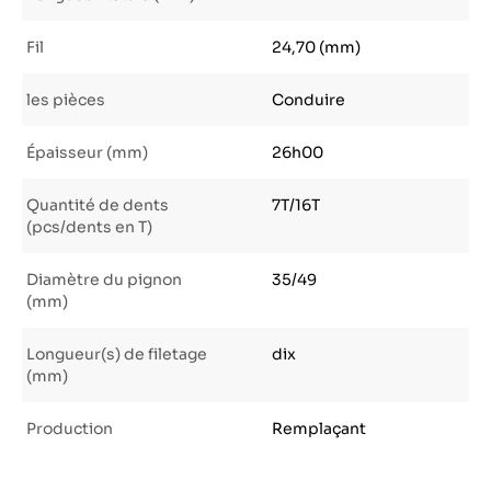
Fil
24,70 (mm)
les pièces
Conduire
Épaisseur (mm)
26h00
Quantité de dents
7T/16T
(pcs/dents en T)
Diamètre du pignon
35/49
(mm)
Longueur(s) de filetage
dix
(mm)
Production
Remplaçant