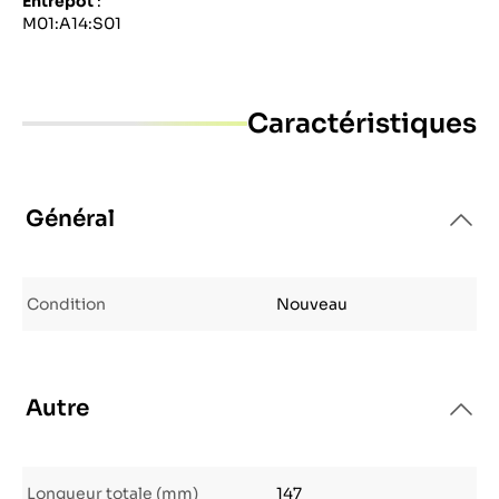
Entrepôt
:
M01:A14:S01
Caractéristiques
Général
Condition
Nouveau
Autre
Longueur totale (mm)
147