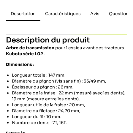
Description
Caractéristiques
Avis
Questions 
Description du produit
Arbre de transmission
pour l'essieu avant des tracteurs
Kubota série L02
.
Dimensions
:
Longueur totale : 147 mm,
Diamètre du pignon (vis sans fin) : 35/49 mm,
Épaisseur du pignon : 26 mm,
Diamètre de la fraise : 22 mm (mesuré avec les dents),
19 mm (mesuré entre les dents),
Longueur utile de la fraise : 20 mm,
Diamètre du filetage : 24,70 mm,
Longueur du fil : 10 mm.
Nombre de dents : 7T, 16T.