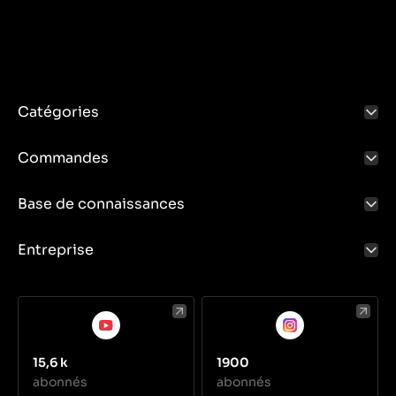
Catégories
Commandes
Base de connaissances
Entreprise
15,6 k
1900
abonnés
abonnés