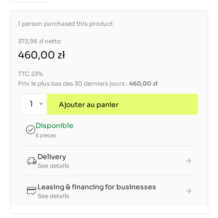
1 person purchased this product
373,98 zł
netto
460,00 zł
TTC 23%
Prix le plus bas des 30 derniers jours :
460,00 zł
Ajouter au panier
Disponible
8 pieces
Delivery
See details
Leasing & financing for businesses
See details