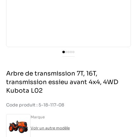
Arbre de transmission 7T, 16T,
transmission essieu avant 4x4, 4WD
Kubota L02
Code produit : 5-18-117-08
Marque
Voir un autre modèle