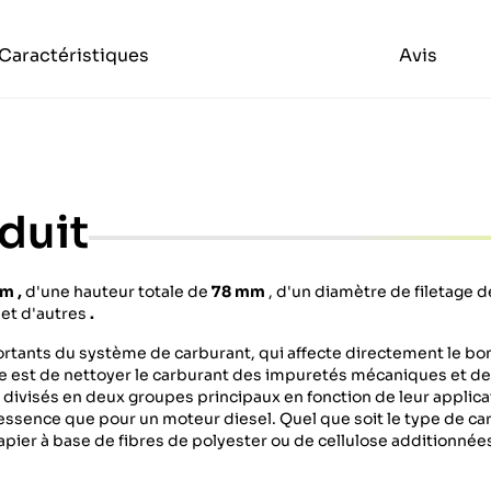
Caractéristiques
Avis
duit
mm
,
d'une hauteur totale de
78 mm
, d'un diamètre de filetage 
et d'autres
.
ortants du système de carburant, qui affecte directement le bo
tre est de nettoyer le carburant des impuretés mécaniques et d
 divisés en deux groupes principaux en fonction de leur applica
à essence que pour un moteur diesel. Quel que soit le type de car
papier à base de fibres de polyester ou de cellulose additionnée