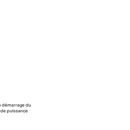
 du démarrage du
e de puissance