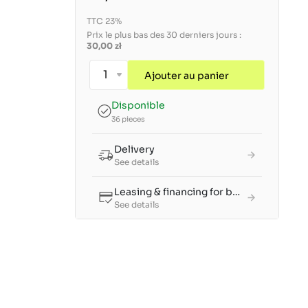
TTC 23%
Prix le plus bas des 30 derniers jours :
30,00 zł
Ajouter au panier
Disponible
36 pieces
Delivery
See details
Leasing & financing for businesses
See details