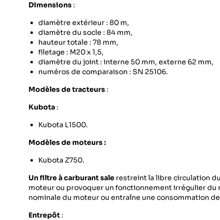
Dimensions
:
diamètre extérieur : 80 m,
diamètre du socle : 84 mm,
hauteur totale : 78 mm,
filetage : M20 x 1,5,
diamètre du joint : interne 50 mm, externe 62 mm,
numéros de comparaison : SN 25106.
Modèles de tracteurs
:
Kubota
:
Kubota L1500.
Modèles de moteurs :
Kubota Z750.
Un filtre à carburant sale
restreint la libre circulation
moteur ou provoquer un fonctionnement irrégulier du mo
nominale du moteur ou entraîne une consommation de 
Entrepôt
: