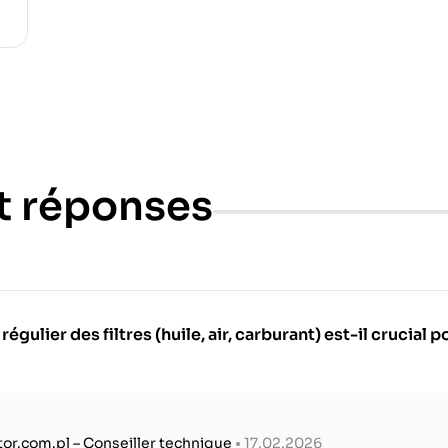
t réponses
ulier des filtres (huile, air, carburant) est-il crucial 
tor.com.pl – Conseiller technique
• 17.02.2026