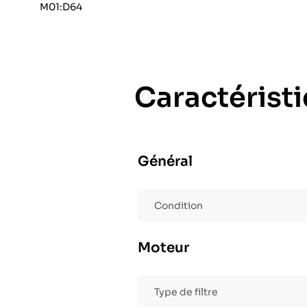
M01:D64
Caractérist
Général
Condition
Moteur
Type de filtre