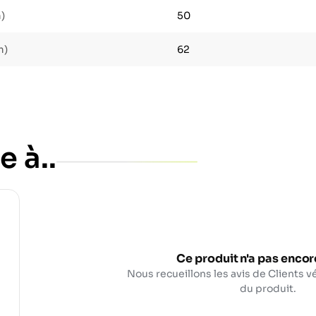
)
50
m)
62
e à..
Ce produit n'a pas encore
Nous recueillons les avis de Clients vé
du produit.