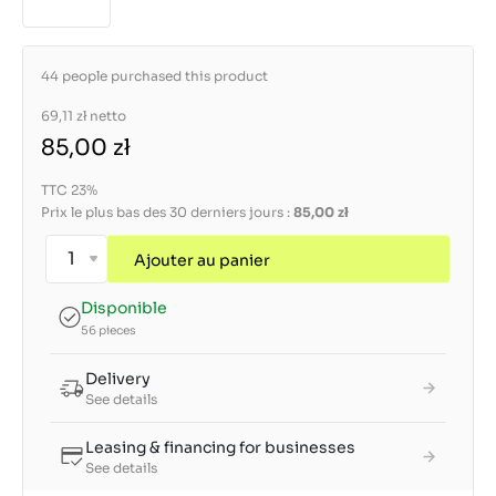
44 people purchased this product
69,11 zł
netto
85,00 zł
TTC 23%
Prix le plus bas des 30 derniers jours :
85,00 zł
Ajouter au panier
Disponible
56 pieces
Delivery
See details
Leasing & financing for businesses
See details