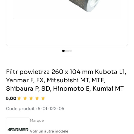
Filtr powietrza 260 x 104 mm Kubota L1,
Yanmar F, FX, Mitsubishi MT, MTE,
Shibaura P, SD, Hinomoto E, Kumiai MT
5,00
Code produit : 5-01-122-05
Marque
Voir un autre modèle