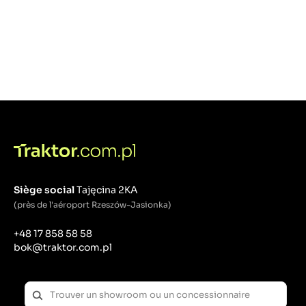
Siège social
Tajęcina 2KA
(près de l'aéroport Rzeszów-Jasionka)
+48 17 858 58 58
bok@traktor.com.pl