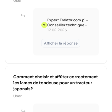
User
Expert Traktor.com.pl –
Conseiller technique
•
17.02.2026
Afficher la réponse
Comment choisir et affûter correctement
les lames de tondeuse pour un tracteur
japonais?
User