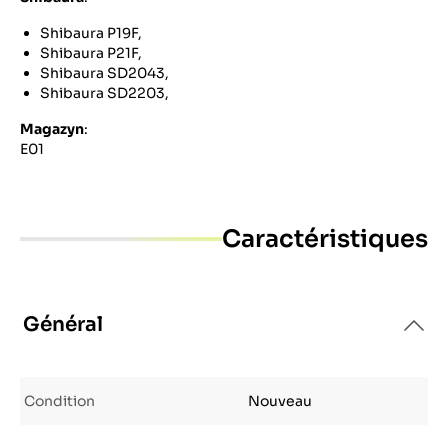
Shibaura P19F,
Shibaura P21F,
Shibaura SD2043,
Shibaura SD2203,
Magazyn
:
E01
Caractéristiques
Général
Condition
Nouveau