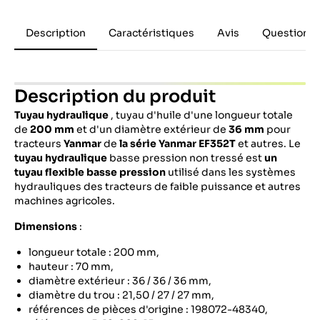
Description
Caractéristiques
Avis
Questions 
Description du produit
Tuyau hydraulique
, tuyau d'huile d'une longueur totale
de
200 mm
et d'un diamètre extérieur de
36 mm
pour
tracteurs
Yanmar
de
la série Yanmar
EF352T
et autres. Le
tuyau hydraulique
basse pression non tressé est
un
tuyau flexible basse pression
utilisé dans les systèmes
hydrauliques des tracteurs de faible puissance et autres
machines agricoles.
Dimensions
:
longueur totale : 200 mm,
hauteur : 70 mm,
diamètre extérieur : 36 / 36 / 36 mm,
diamètre du trou : 21,50 / 27 / 27 mm,
références de pièces d'origine : 198072-48340,