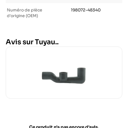
Numéro de pièce
198072-48340
d'origine (OEM)
Avis sur Tuyau..
Ce produit n'a pas encore d'avis.