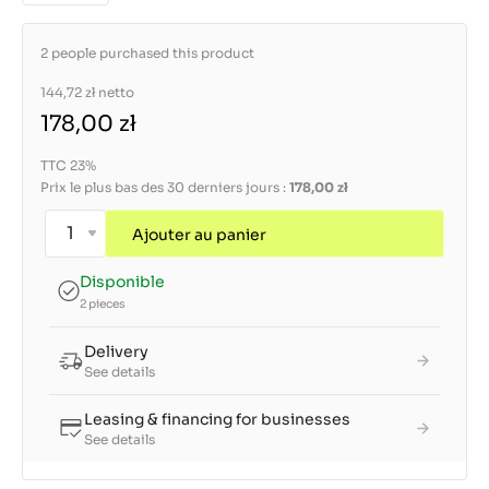
2 people purchased this product
144,72 zł
netto
178,00 zł
TTC 23%
Prix le plus bas des 30 derniers jours :
178,00 zł
Ajouter au panier
Disponible
2 pieces
Delivery
See details
Leasing & financing for businesses
See details