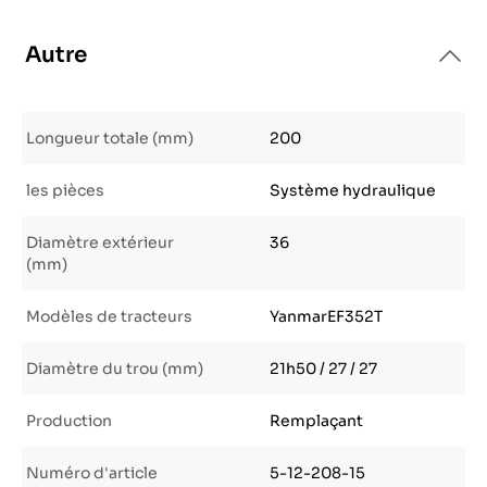
Autre
Longueur totale (mm)
200
les pièces
Système hydraulique
Diamètre extérieur
36
(mm)
Modèles de tracteurs
YanmarEF352T
Diamètre du trou (mm)
21h50 / 27 / 27
Production
Remplaçant
Numéro d'article
5-12-208-15