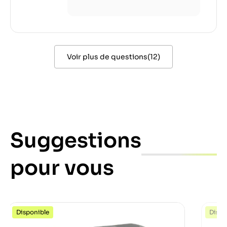
Voir plus de questions
(
12
)
Suggestions
pour vous
Disponible
Dispo