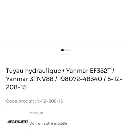
Tuyau hydraulique / Yanmar EF352T /
Yanmar 3TNV88 / 198072-48340 / 5-12-
208-15
Code produit : 5-12-208-15
Marque
Voir un autre modèle