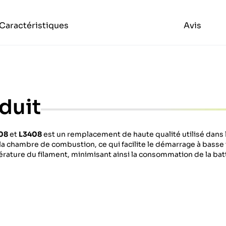
Caractéristiques
Avis
duit
08
et
L3408
est un remplacement de haute qualité utilisé dans
ns la chambre de combustion, ce qui facilite le démarrage à bass
ature du filament, minimisant ainsi la consommation de la batt