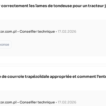
 correctement les lames de tondeuse pour un tracteur 
tor.com.pl – Conseiller technique
• 17.02.2026
éponse
le de courroie trapézoïdale appropriée et comment l'ent
tor.com.pl – Conseiller technique
• 17.02.2026