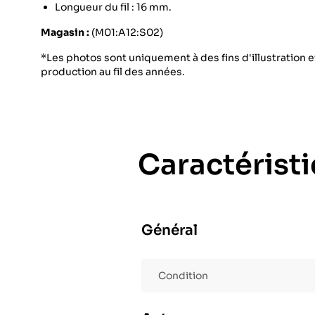
Longueur du fil : 16 mm.
Magasin :
(M01:A12:S02)
*Les photos sont uniquement à des fins d'illustration et
production au fil des années.
Caractérist
Général
Condition