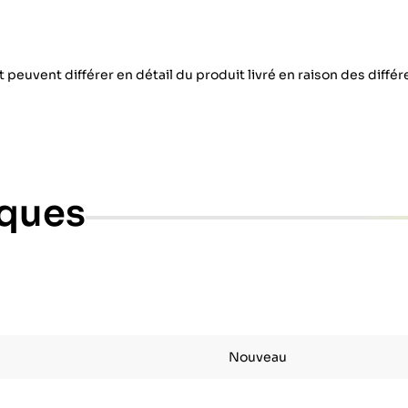
 peuvent différer en détail du produit livré en raison des diffé
iques
Nouveau