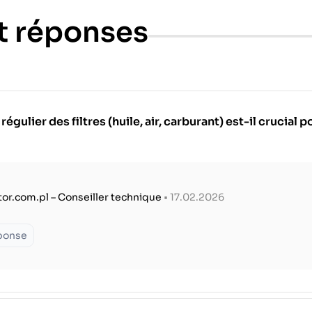
t réponses
ulier des filtres (huile, air, carburant) est-il crucial 
tor.com.pl – Conseiller technique
• 17.02.2026
éponse