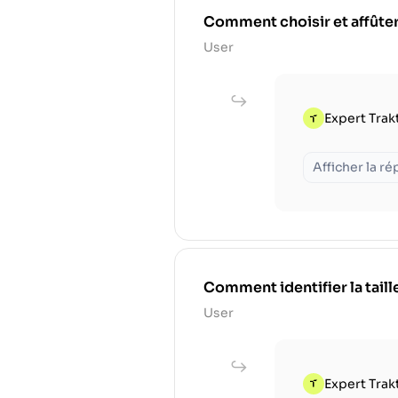
Comment choisir et affûter
User
Expert Trak
Afficher la r
Comment identifier la tail
User
Expert Trak