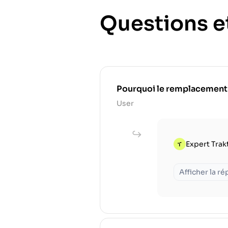
Questions e
Pourquoi le remplacement rég
User
Expert Trak
Afficher la r