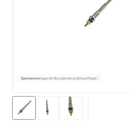
1
personne
regarde Bougie de préchauffage /