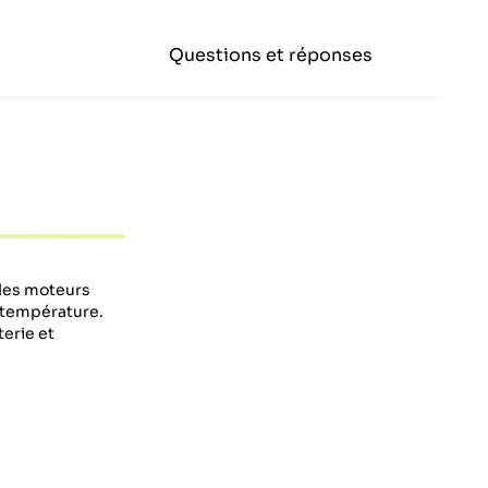
Questions et réponses
 les moteurs
e température.
erie et