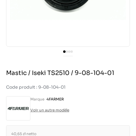
Mastic / Iseki TS2510 / 9-08-104-01
Code produit : 9-08-104-01
Marque
4FARMER
Voir un autre modèle
40,65 zł
netto