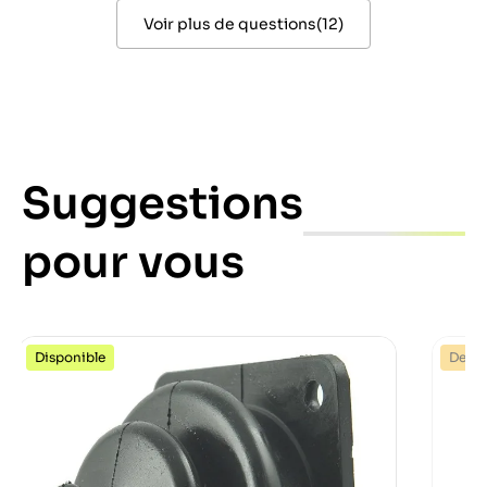
Voir plus de questions
(
12
)
Suggestions
pour vous
Disponible
Dernie