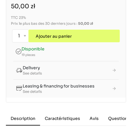
50,00 zł
TTC 23%
Prix le plus bas des 30 derniers jours :
50,00 zł
Ajouter au panier
Disponible
19 pieces
Delivery
See details
Leasing & financing for businesses
See details
Description
Caractéristiques
Avis
Questions 