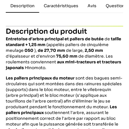
Description
Caractéristiques
Avis
Questions 
Description du produit
Entretoise d'arbre principal et paliers de butée
de
taille
standard + 1,25 mm
(appelés paliers de cinquième
meulage
050
),
de 27,70 mm
de large,
2,50 mm
d'épaisseur et d'environ
75,60 mm
de diamètre. Les
roulements conviennent
aux mini-tracteurs et tracteurs
japonais
Hinomoto.
Les paliers principaux du moteur
sont des bagues semi-
circulaires qui sont montées dans des rainures spéciales
(supports) dans le bloc moteur, entre le vilebrequin
(arbre principal) et le bloc moteur (s'applique aux
tourillons de l'arbre central) afin d'éliminer le jeu se
produisant pendant le fonctionnement du moteur.
Les
paliers principaux
soutiennent l'arbre, assurant le
positionnement correct de l'arbre par rapport au bloc
moteur afin que la puissance générée soit transférée le