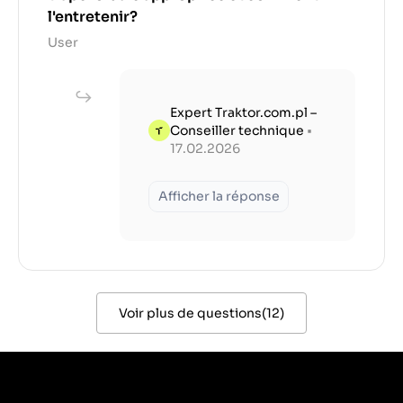
l'entretenir?
User
Expert Traktor.com.pl –
Conseiller technique
•
17.02.2026
Afficher la réponse
Voir plus de questions
(
12
)