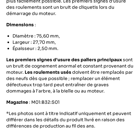
plus facilement possible. Les premiers signes d’usure
des roulements sont un bruit de cliquetis lors du
démarrage du moteur.
Dimensions
:
Diamètre : 75,60 mm,
Largeur : 27,70 mm,
Épaisseur : 2,50 mm.
Les premiers signes d'usure des paliers principaux
sont
un bruit de cognement anormal et constant provenant du
moteur.
Les roulements usés
doivent être remplacés par
des neufs dès que possible ; remplacer un élément
défectueux trop tard peut entraîner de graves
dommages à l'arbre, à la bielle ou au moteur.
Magazine
: M01:B32:S01
*Les photos sont à titre indicatif uniquement et peuvent
différer dans les détails du produit livré en raison des
différences de production au fil des ans.