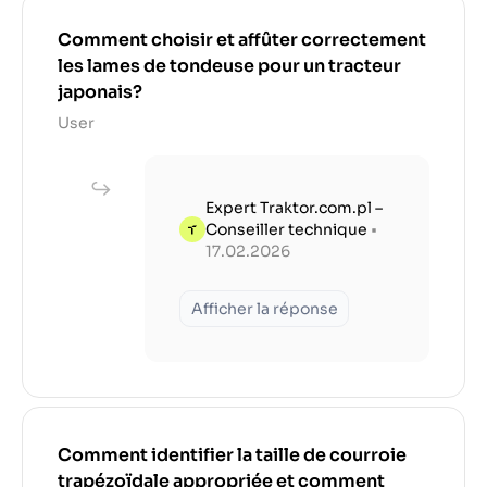
Comment choisir et affûter correctement
les lames de tondeuse pour un tracteur
japonais?
User
Expert Traktor.com.pl –
Conseiller technique
•
17.02.2026
Afficher la réponse
Comment identifier la taille de courroie
trapézoïdale appropriée et comment