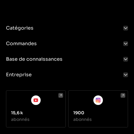
Catégories
Commandes
Base de connaissances
Entreprise
15,6 k
1900
abonnés
abonnés