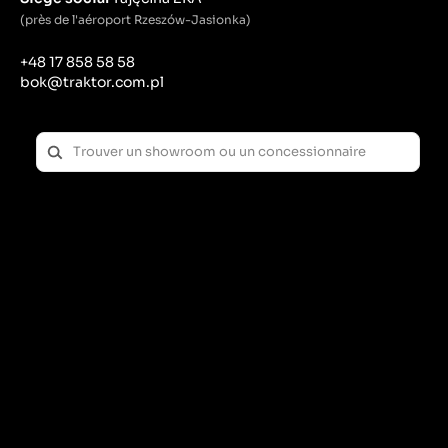
(près de l'aéroport Rzeszów-Jasionka)
+48 17 858 58 58
bok@traktor.com.pl