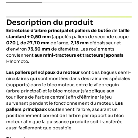
Description du produit
Entretoise d'arbre principal et paliers de butée
de
taille
standard + 0,50 mm
(appelés paliers de seconde coupe
020
),
de 27,70 mm
de large,
2,15 mm
d'épaisseur et
d'environ
75,50 mm
de diamètre. Les roulements
conviennent
aux mini-tracteurs et tracteurs
japonais
Hinomoto.
Les paliers principaux du moteur
sont des bagues semi-
circulaires qui sont montées dans des rainures spéciales
(supports) dans le bloc moteur, entre le vilebrequin
(arbre principal) et le bloc moteur (s'applique aux
tourillons de l'arbre central) afin d'éliminer le jeu
survenant pendant le fonctionnement du moteur.
Les
paliers principaux
soutiennent l'arbre, assurant un
positionnement correct de l'arbre par rapport au bloc
moteur afin que la puissance produite soit transférée
aussi facilement que possible.