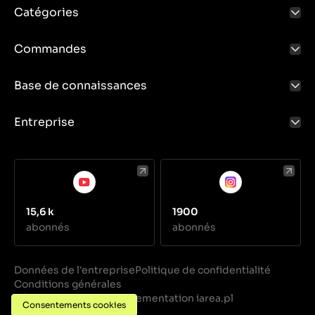
Catégories
Commandes
Base de connaissances
Entreprise
15,6 k
1900
abonnés
abonnés
Données de l'entreprise
Politique de confidentialité
Conditions générales
Réalisation
Implementation iarea.pl
·
Consentements cookies