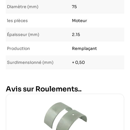
Diamètre (mm)
75
les pièces
Moteur
Épaisseur (mm)
2.15
Production
Remplaçant
Surdimensionné (mm)
+ 0,50
Avis sur Roulements..