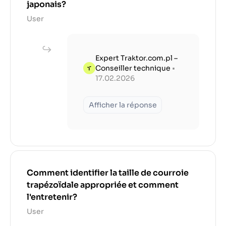
japonais?
User
Expert Traktor.com.pl –
Conseiller technique
•
17.02.2026
Afficher la réponse
Comment identifier la taille de courroie
trapézoïdale appropriée et comment
l'entretenir?
User