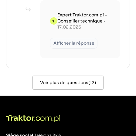
Expert Traktor.com.pl –
Conseiller technique
•
17.02.2026
Afficher la réponse
Voir plus de questions
(
12
)
Siège social
Tajęcina 2KA