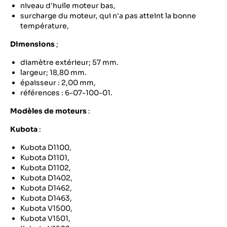
niveau d'huile moteur bas,
surcharge du moteur, qui n'a pas atteint la bonne
température,
Dimensions
;
diamètre extérieur; 57 mm.
largeur; 18,80 mm.
épaisseur : 2,00 mm,
références : 6-07-100-01.
Modèles de moteurs
:
Kubota
:
Kubota D1100,
Kubota D1101,
Kubota D1102,
Kubota D1402,
Kubota D1462,
Kubota D1463,
Kubota V1500,
Kubota V1501,