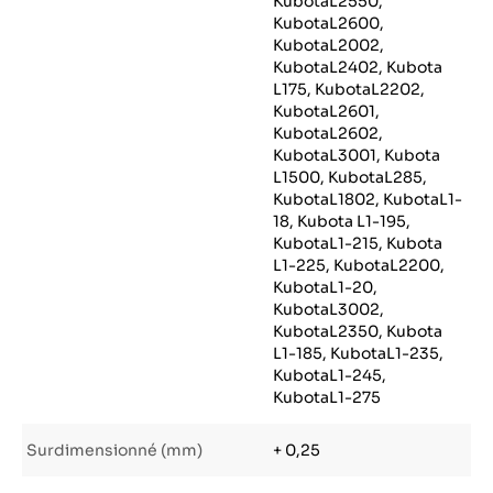
KubotaL2550,
KubotaL2600,
KubotaL2002,
KubotaL2402, Kubota
L175, KubotaL2202,
KubotaL2601,
KubotaL2602,
KubotaL3001, Kubota
L1500, KubotaL285,
KubotaL1802, KubotaL1-
18, Kubota L1-195,
KubotaL1-215, Kubota
L1-225, KubotaL2200,
KubotaL1-20,
KubotaL3002,
KubotaL2350, Kubota
L1-185, KubotaL1-235,
KubotaL1-245,
KubotaL1-275
Surdimensionné (mm)
+ 0,25