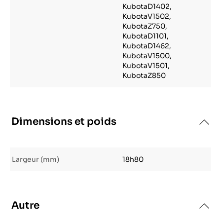
KubotaD1402,
KubotaV1502,
KubotaZ750,
KubotaD1101,
KubotaD1462,
KubotaV1500,
KubotaV1501,
KubotaZ850
Dimensions et poids
Largeur (mm)
18h80
Autre