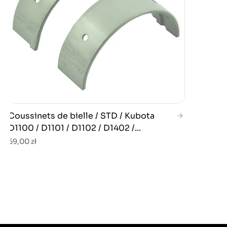
Coussinets de bielle / STD / Kubota
D1100 / D1101 / D1102 / D1402 /...
69,00 zł