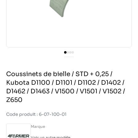
Coussinets de bielle / STD + 0,25 /
Kubota D1100 / D1101 / D1102 / D1402 /
D1462 / D1463 / V1500 / V1501 / V1502 /
Z650
Code produit : 6-07-100-01
Marque
Voir un autre modèle