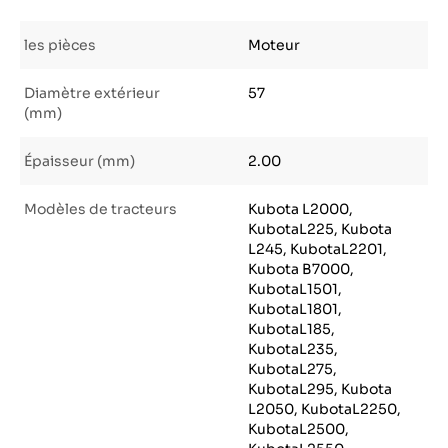
les pièces
Moteur
Diamètre extérieur
57
(mm)
Épaisseur (mm)
2.00
Modèles de tracteurs
Kubota L2000,
KubotaL225, Kubota
L245, KubotaL2201,
Kubota B7000,
KubotaL1501,
KubotaL1801,
KubotaL185,
KubotaL235,
KubotaL275,
KubotaL295, Kubota
L2050, KubotaL2250,
KubotaL2500,