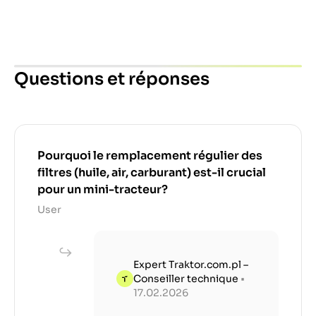
Questions et réponses
Pourquoi le remplacement régulier des
filtres (huile, air, carburant) est-il crucial
pour un mini-tracteur?
User
Expert Traktor.com.pl –
Conseiller technique
•
17.02.2026