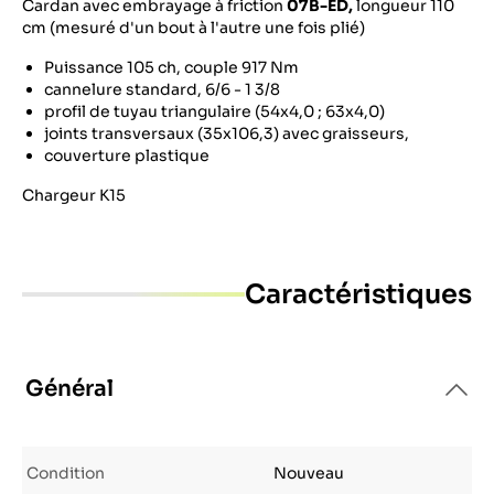
Cardan avec embrayage à friction
07B-ED,
longueur 110
cm (mesuré d'un bout à l'autre une fois plié)
Puissance 105 ch, couple 917 Nm
cannelure standard, 6/6 - 1 3/8
profil de tuyau triangulaire (54x4,0 ; 63x4,0)
joints transversaux (35x106,3) avec graisseurs,
couverture plastique
Chargeur K15
Caractéristiques
Général
Condition
Nouveau