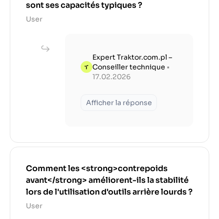
sont ses capacités typiques ?
User
Expert Traktor.com.pl –
Conseiller technique
•
17.02.2026
Afficher la réponse
Comment les <strong>contrepoids
avant</strong> améliorent-ils la stabilité
lors de l'utilisation d'outils arrière lourds ?
User