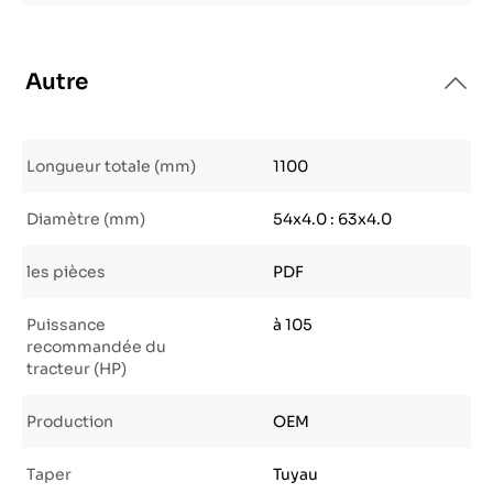
Autre
Longueur totale (mm)
1100
Diamètre (mm)
54x4.0 : 63x4.0
les pièces
PDF
Puissance
à 105
recommandée du
tracteur (HP)
Production
OEM
Taper
Tuyau