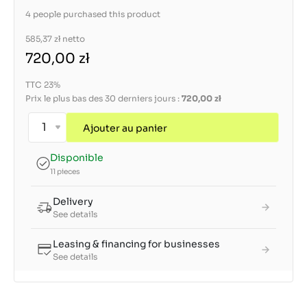
4 people purchased this product
585,37 zł
netto
720,00 zł
TTC 23%
Prix le plus bas des 30 derniers jours :
720,00 zł
Ajouter au panier
Disponible
11 pieces
Delivery
See details
Leasing & financing for businesses
See details