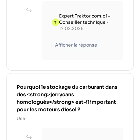
Expert Traktor.com.pl –
Conseiller technique
•
17.02.2026
Afficher la réponse
Pourquoi le stockage du carburant dans
des <strong>jerrycans
homologués</strong> est-il important
pour les moteurs diesel ?
User