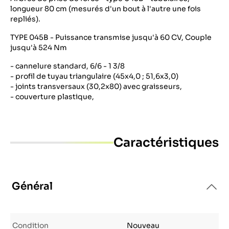
longueur 80 cm (mesurés d'un bout à l'autre une fois
repliés).
TYPE 045B - Puissance transmise jusqu'à 60 CV, Couple
jusqu'à 524 Nm
- cannelure standard, 6/6 - 1 3/8
- profil de tuyau triangulaire (45x4,0 ; 51,6x3,0)
- joints transversaux (30,2x80) avec graisseurs,
- couverture plastique,
Caractéristiques
Général
Condition
Nouveau