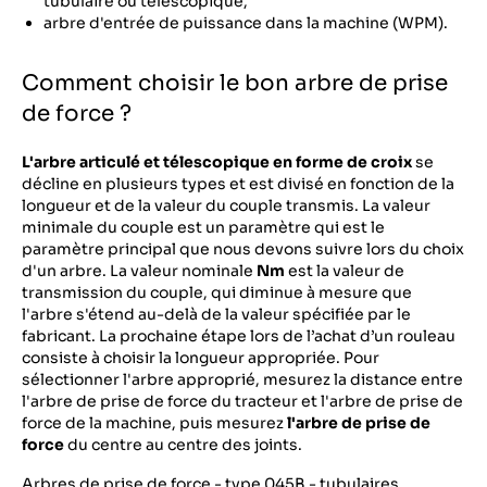
tubulaire ou télescopique,
arbre d'entrée de puissance dans la machine (WPM).
Comment choisir le bon arbre de prise
de force ?
L'arbre articulé et télescopique en forme de croix
se
décline en plusieurs types et est divisé en fonction de la
longueur et de la valeur du couple transmis. La valeur
minimale du couple est un paramètre qui est le
paramètre principal que nous devons suivre lors du choix
d'un arbre. La valeur nominale
Nm
est la valeur de
transmission du couple, qui diminue à mesure que
l'arbre s'étend au-delà de la valeur spécifiée par le
fabricant. La prochaine étape lors de l’achat d’un rouleau
consiste à choisir la longueur appropriée. Pour
sélectionner l'arbre approprié, mesurez la distance entre
l'arbre de prise de force du tracteur et l'arbre de prise de
force de la machine, puis mesurez
l'arbre de prise de
force
du centre au centre des joints.
Arbres de prise de force - type 045B - tubulaires,