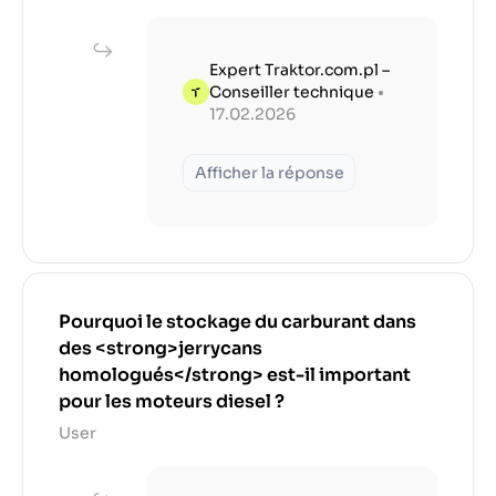
Expert Traktor.com.pl –
Conseiller technique
•
17.02.2026
Afficher la réponse
Pourquoi le stockage du carburant dans
des <strong>jerrycans
homologués</strong> est-il important
pour les moteurs diesel ?
User