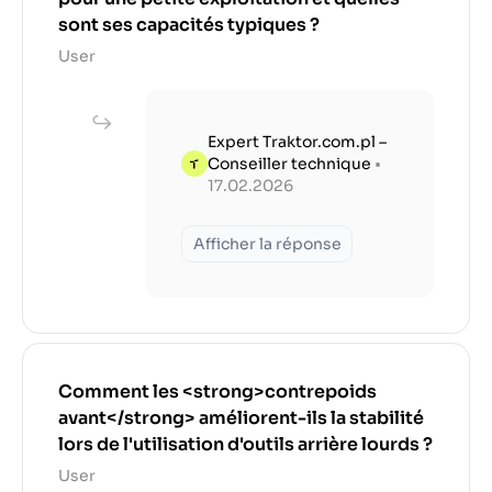
sont ses capacités typiques ?
User
Expert Traktor.com.pl –
Conseiller technique
•
17.02.2026
Afficher la réponse
Comment les <strong>contrepoids
avant</strong> améliorent-ils la stabilité
lors de l'utilisation d'outils arrière lourds ?
User