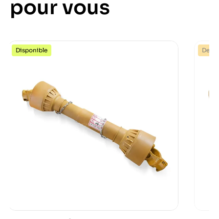
pour vous
Disponible
Dernie