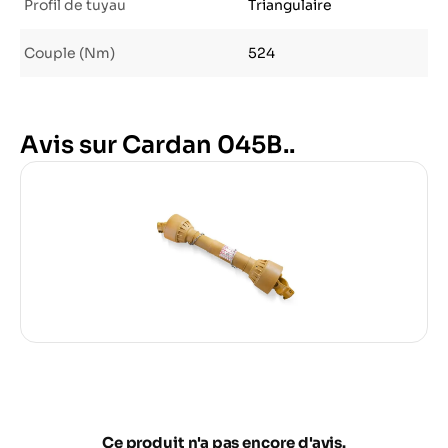
Profil de tuyau
Triangulaire
Couple (Nm)
524
Avis sur Cardan 045B..
Ce produit n'a pas encore d'avis.