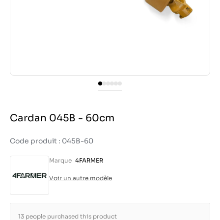
Cardan 045B - 60cm
Code produit : 045B-60
Marque
4FARMER
Voir un autre modèle
13 people purchased this product