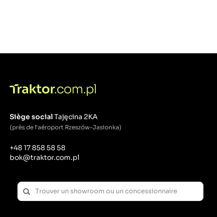
Siège social
Tajęcina 2KA
(près de l'aéroport Rzeszów-Jasionka)
+48 17 858 58 58
bok@traktor.com.pl