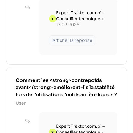
Expert Traktor.com.pl –
Conseiller technique
•
17.02.2026
Afficher la réponse
Comment les <strong>contrepoids
avant</strong> améliorent-ils la stabilité
lors de l'utilisation d'outils arrière lourds ?
User
Expert Traktor.com.pl –
Conseiller technique
•