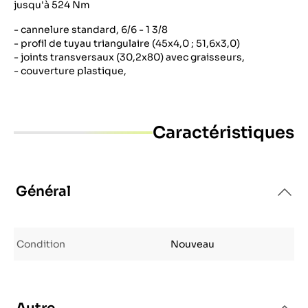
jusqu'à 524 Nm
- cannelure standard, 6/6 - 1 3/8
- profil de tuyau triangulaire (45x4,0 ; 51,6x3,0)
- joints transversaux (30,2x80) avec graisseurs,
- couverture plastique,
Caractéristiques
Général
Condition
Nouveau