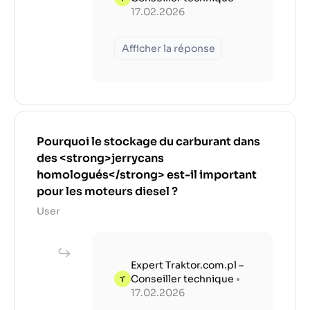
17.02.2026
Afficher la réponse
Pourquoi le stockage du carburant dans
des <strong>jerrycans
homologués</strong> est-il important
pour les moteurs diesel ?
User
Expert Traktor.com.pl –
Conseiller technique
•
17.02.2026