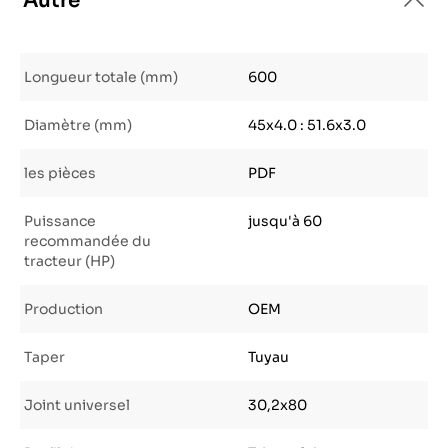
Autre
Longueur totale (mm)
600
Diamètre (mm)
45x4.0 : 51.6x3.0
les pièces
PDF
Puissance
jusqu'à 60
recommandée du
tracteur (HP)
Production
OEM
Taper
Tuyau
Joint universel
30,2x80