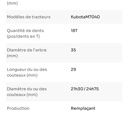
(mm)
Modèles de tracteurs
KubotaM7040
Quantité de dents
18T
(pcs/dents en T)
Diamètre de l'arbre
35
(mm)
Longueur du ou des
29
couteaux (mm)
Diamètre du ou des
21h30 / 24h75
couteaux (mm)
Production
Remplaçant