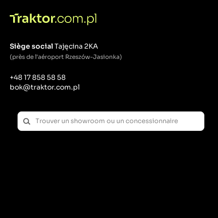
Siège social
Tajęcina 2KA
(près de l'aéroport Rzeszów-Jasionka)
+48 17 858 58 58
bok@traktor.com.pl