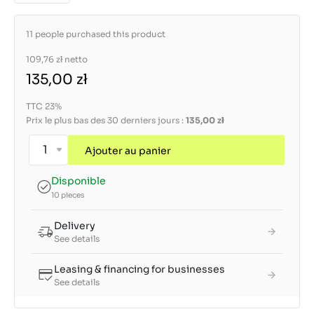
11 people purchased this product
109,76 zł
netto
135,00 zł
TTC 23%
Prix le plus bas des 30 derniers jours :
135,00 zł
Ajouter au panier
Disponible
10 pieces
Delivery
See details
Leasing & financing for businesses
See details