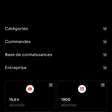
Catégories
Commandes
Base de connaissances
Entreprise
15,6 k
1900
abonnés
abonnés