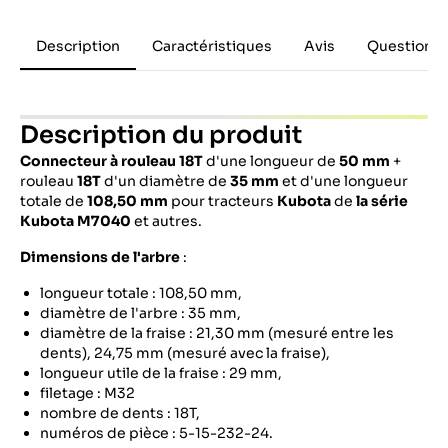
Description
Caractéristiques
Avis
Questions 
Description du produit
Connecteur à rouleau 18T
d'une longueur de
50 mm
+
rouleau
18T
d'un diamètre de
35 mm
et d'une longueur
totale de
108,50 mm
pour tracteurs
Kubota
de
la série
Kubota M7040
et autres.
Dimensions de l'arbre
:
longueur totale : 108,50 mm,
diamètre de l'arbre : 35 mm,
diamètre de la fraise : 21,30 mm (mesuré entre les
dents), 24,75 mm (mesuré avec la fraise),
longueur utile de la fraise : 29 mm,
filetage : M32
nombre de dents : 18T,
numéros de pièce : 5-15-232-24.