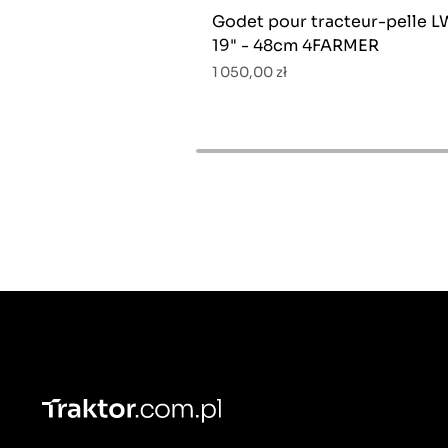
Godet pour tracteur-pelle L
19" - 48cm 4FARMER
1 050,00 zł