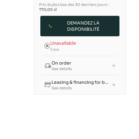
Prix le plus bas des 30 derniers jours :
770,00 zł
DEMANDEZ LA
DISPONIBILITÉ
Unavailable
0 pcs
On order
See details
Leasing & financing for businesses
See details