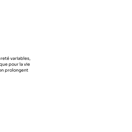
reté variables,
que pour la vie
tion prolongent