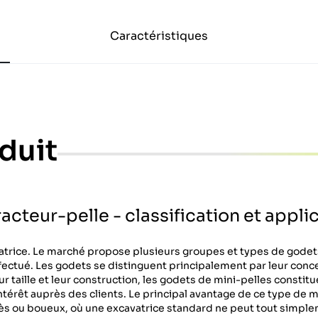
Caractéristiques
duit
acteur-pelle - classification et appli
atrice. Le marché propose plusieurs groupes et types de godets
 effectué. Les godets se distinguent principalement par leur conc
ur taille et leur construction, les godets de mini-pelles constit
 intérêt auprès des clients. Le principal avantage de ce type de 
accès ou boueux, où une excavatrice standard ne peut tout simpl