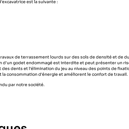
d'excavatrice est la suivante :
travaux de terrassement lourds sur des sols de densité et de du
on d'un godet endommagé est interdite et peut présenter un ris
tat des dents et l'élimination du jeu au niveau des points de fixa
la consommation d'énergie et améliorent le confort de travail.
du par notre société.
iques