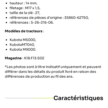
hauteur : 14 mm,
filetage : M17 x 1,5,
taille de la clé : 27,
références de pièces d'origine : 35860-62750,
références : 5-26-216-06.
Modèles
de tracteurs
:
Kubota M5000,
KubotaM7040,
Kubota M9000.
Magazine
: K18:F13:S02
*Les photos sont à titre indicatif uniquement et peuvent
différer dans les détails du produit livré en raison des
différences de production au fil des ans.
Caractéristiques