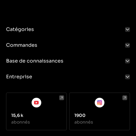
Catégories
Commandes
Base de connaissances
Entreprise
15,6 k
1900
abonnés
abonnés