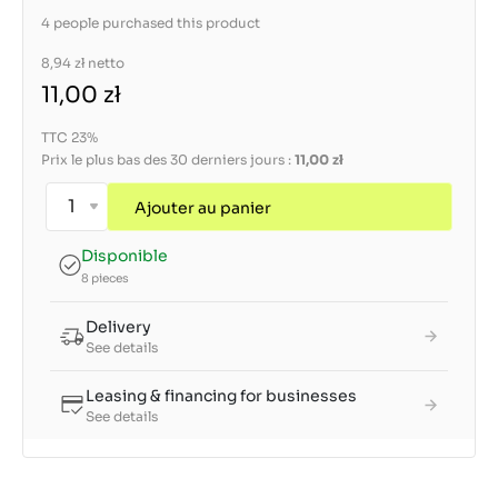
4 people purchased this product
8,94 zł
netto
11,00 zł
TTC 23%
Prix le plus bas des 30 derniers jours :
11,00 zł
Ajouter au panier
Disponible
8 pieces
Delivery
See details
Leasing & financing for businesses
See details