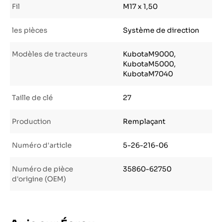
Fil
M17 x 1,50
les pièces
Système de direction
Modèles de tracteurs
KubotaM9000,
KubotaM5000,
KubotaM7040
Taille de clé
27
Production
Remplaçant
Numéro d'article
5-26-216-06
Numéro de pièce
35860-62750
d'origine (OEM)