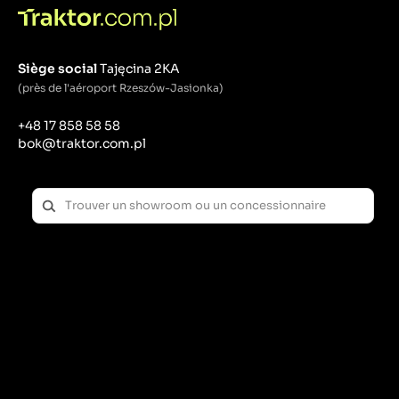
Siège social
Tajęcina 2KA
(près de l'aéroport Rzeszów-Jasionka)
+48 17 858 58 58
bok@traktor.com.pl