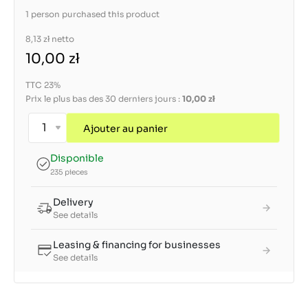
1 person purchased this product
8,13 zł
netto
10,00 zł
TTC 23%
Prix le plus bas des 30 derniers jours :
10,00 zł
Ajouter au panier
Disponible
235 pieces
Delivery
See details
Leasing & financing for businesses
See details