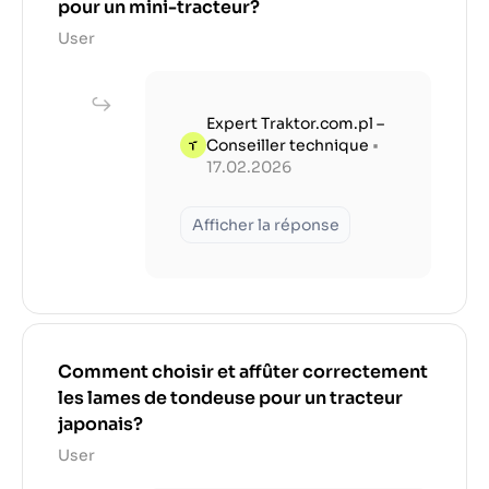
pour un mini-tracteur?
User
Expert Traktor.com.pl –
Conseiller technique
•
17.02.2026
Afficher la réponse
Comment choisir et affûter correctement
les lames de tondeuse pour un tracteur
japonais?
User