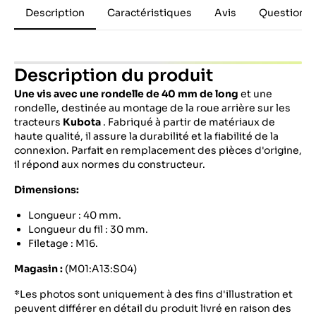
Description
Caractéristiques
Avis
Questions 
Description du produit
Une vis avec une rondelle de 40 mm de long
et une
rondelle, destinée au montage de la roue arrière sur les
tracteurs
Kubota
. Fabriqué à partir de matériaux de
haute qualité, il assure la durabilité et la fiabilité de la
connexion. Parfait en remplacement des pièces d'origine,
il répond aux normes du constructeur.
Dimensions:
Longueur : 40 mm.
Longueur du fil : 30 mm.
Filetage : M16.
Magasin :
(M01:A13:S04)
*Les photos sont uniquement à des fins d'illustration et
peuvent différer en détail du produit livré en raison des