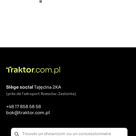
Siège social
Tajęcina 2KA
(près de l'aéroport Rzeszów-Jasionka)
+48 17 858 58 58
bok@traktor.com.pl