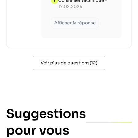
Conseiller technique
•
17.02.2026
Afficher la réponse
Voir plus de questions
(
12
)
Suggestions
pour vous