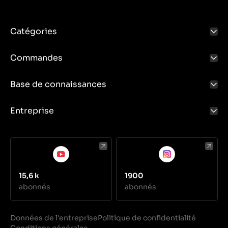
Catégories
Commandes
Base de connaissances
Entreprise
15,6 k
1900
abonnés
abonnés
Données de l'entreprise
Politique de confidentialité
Conditions générales