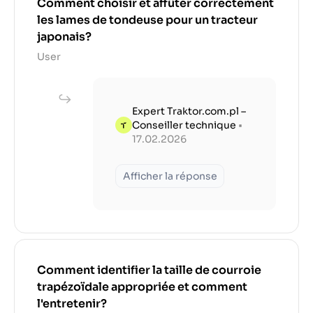
Comment choisir et affûter correctement
les lames de tondeuse pour un tracteur
japonais?
User
Expert Traktor.com.pl –
Conseiller technique
•
17.02.2026
Afficher la réponse
Comment identifier la taille de courroie
trapézoïdale appropriée et comment
l'entretenir?