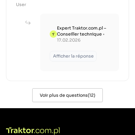
User
Expert Traktor.com.pl –
Conseiller technique
•
17.02.2026
Afficher la réponse
Voir plus de questions
(
12
)