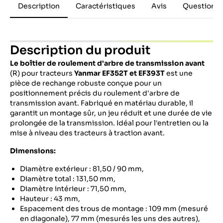
Description
Caractéristiques
Avis
Questions 
Description du produit
Le boîtier de roulement d'arbre de transmission avant
(R) pour tracteurs
Yanmar
EF352T et EF393T
est une
pièce de rechange robuste conçue pour un
positionnement précis du roulement d'arbre de
transmission avant. Fabriqué en matériau durable, il
garantit un montage sûr, un jeu réduit et une durée de vie
prolongée de la transmission. Idéal pour l'entretien ou la
mise à niveau des tracteurs à traction avant.
Dimensions:
Diamètre extérieur : 81,50 / 90 mm,
Diamètre total : 131,50 mm,
Diamètre intérieur : 71,50 mm,
Hauteur : 43 mm,
Espacement des trous de montage : 109 mm (mesuré
en diagonale), 77 mm (mesurés les uns des autres),