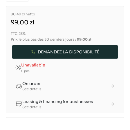
80,49 zł
netto
99,00 zł
TTC 23%
Prix le plus bas des 30 derniers jours :
99,00 zł
DEMANDEZ LA DISPONIBILITÉ
Unavailable
0 pcs
On order
See details
Leasing & financing for businesses
See details