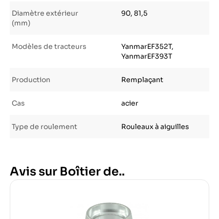
Diamètre extérieur
90, 81,5
(mm)
Modèles de tracteurs
YanmarEF352T,
YanmarEF393T
Production
Remplaçant
Cas
acier
Type de roulement
Rouleaux à aiguilles
Avis sur Boîtier de..