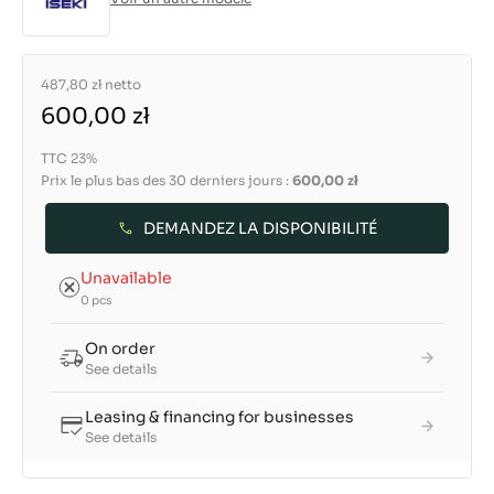
487,80 zł
netto
600,00 zł
TTC 23%
Prix le plus bas des 30 derniers jours :
600,00 zł
DEMANDEZ LA DISPONIBILITÉ
Unavailable
0 pcs
On order
See details
Leasing & financing for businesses
See details