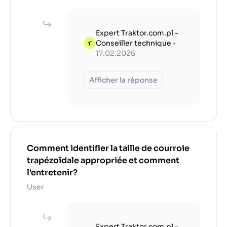
Expert Traktor.com.pl –
Conseiller technique
•
17.02.2026
Afficher la réponse
Comment identifier la taille de courroie
trapézoïdale appropriée et comment
l'entretenir?
User
Expert Traktor.com.pl –