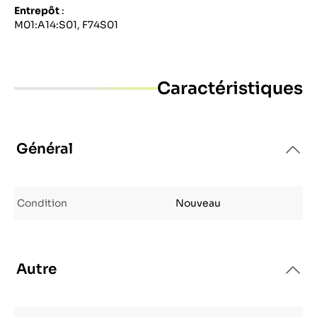
Entrepôt
:
M01:A14:S01, F74S01
Caractéristiques
Général
Condition
Nouveau
Autre