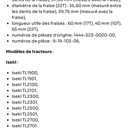
diamètre de la fraise (22T) : 35,60 mm (mesuré entre
les dents de la fraise), 39,75 mm (mesuré avec la
fraise),
longueur utile des fraises : 60 mm (17T), 40 mm (10T),
65 mm (22T),
numéros de pièces d'origine: 1444-323-0020-00,
numéros de pièce : 9-19-103-06.
Modèles de tracteurs
:
Iseki
:
Iseki TL1900,
Iseki TL1901,
Iseki TL2100,
Iseki TL2101,
Iseki TL2300,
Iseki TL2301,
Iseki TL2500,
Iseki TL2501,
Iseki TL2700,
Iseki TL2701.