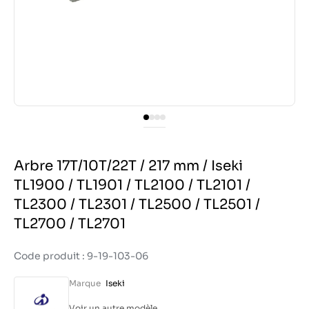
Arbre 17T/10T/22T / 217 mm / Iseki
TL1900 / TL1901 / TL2100 / TL2101 /
TL2300 / TL2301 / TL2500 / TL2501 /
TL2700 / TL2701
Code produit : 9-19-103-06
Marque
Iseki
Voir un autre modèle