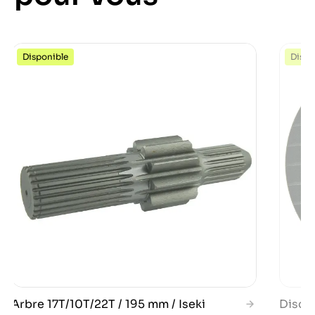
Disponible
Dispo
Arbre 17T/10T/22T / 195 mm / Iseki
Disque