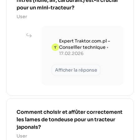
filtres (huile, air, carburant) est-il crucial
pour un mini-tracteur?
User
Expert Traktor.com.pl –
Conseiller technique
•
17.02.2026
Afficher la réponse
Comment choisir et affûter correctement
les lames de tondeuse pour un tracteur
japonais?
User