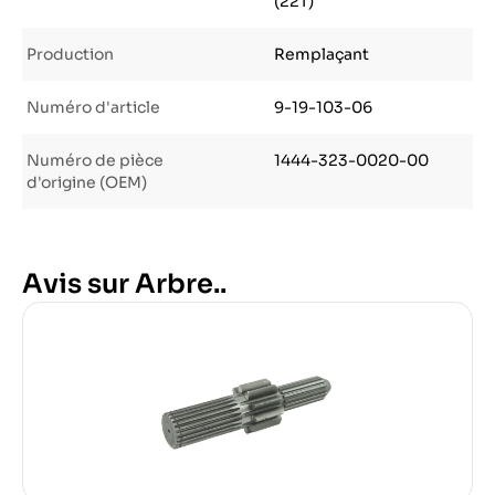
(22T)
Production
Remplaçant
Numéro d'article
9-19-103-06
Numéro de pièce
1444-323-0020-00
d'origine (OEM)
Avis sur Arbre..