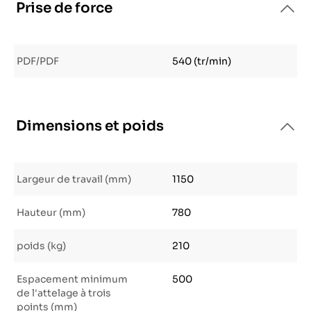
Prise de force
PDF/PDF
540 (tr/min)
Dimensions et poids
Largeur de travail (mm)
1150
Hauteur (mm)
780
poids (kg)
210
Espacement minimum
500
de l'attelage à trois
points (mm)