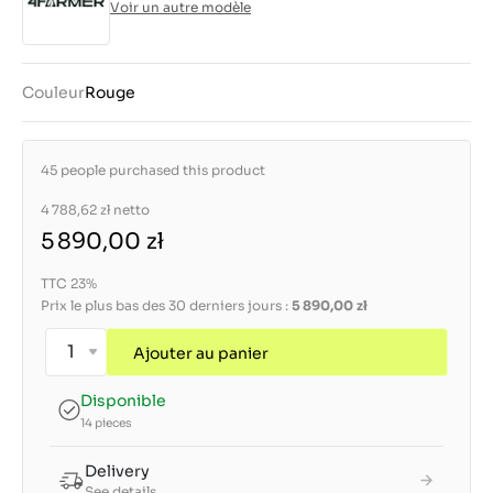
Voir un autre modèle
Couleur
Rouge
45 people purchased this product
4 788,62 zł
netto
5 890,00 zł
TTC 23%
Prix le plus bas des 30 derniers jours :
5 890,00 zł
Ajouter au panier
Disponible
14 pieces
Delivery
See details