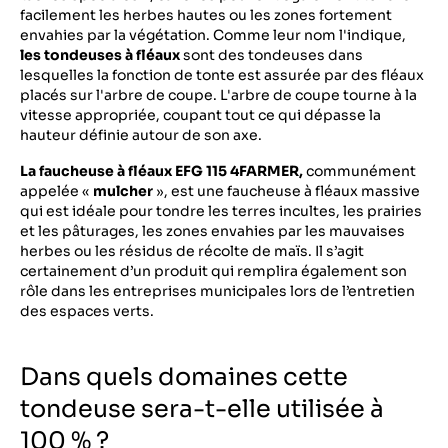
facilement les herbes hautes ou les zones fortement
envahies par la végétation. Comme leur nom l'indique,
les tondeuses à fléaux
sont des tondeuses dans
lesquelles la fonction de tonte est assurée par des fléaux
placés sur l'arbre de coupe. L'arbre de coupe tourne à la
vitesse appropriée, coupant tout ce qui dépasse la
hauteur définie autour de son axe.
La faucheuse à fléaux EFG 115 4FARMER,
communément
appelée «
mulcher
», est une faucheuse à fléaux massive
qui est idéale pour tondre les terres incultes, les prairies
et les pâturages, les zones envahies par les mauvaises
herbes ou les résidus de récolte de maïs. Il s’agit
certainement d’un produit qui remplira également son
rôle dans les entreprises municipales lors de l’entretien
des espaces verts.
Dans quels domaines cette
tondeuse sera-t-elle utilisée à
100 % ?