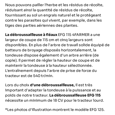
Nous pouvons pailler l’herbe et les résidus de récolte,
réduisant ainsi la quantité de résidus de récolte,
fournissant au sol un engrais naturel et le protégeant
contre les parasites qui vivent, par exemple, dans les
tiges des parties aériennes des plantes.
La
débroussailleuse à fléaux
EFG 115 4FARMER a une
largeur de coupe de 115 cm et cinq largeurs sont
disponibles. En plus de l'arbre de travail solide équipé de
batteurs de broyage disposés horizontalement, la
tondeuse dispose également d'un arbre arrière (de
copie). Il permet de régler la hauteur de coupe et de
maintenir la tondeuse à la hauteur sélectionnée.
L'entraînement depuis l'arbre de prise de force du
tracteur est de 540 tr/min.
Lors du choix
d'une débroussailleuse,
il est très
important d'adapter la tondeuse à la puissance et au
poids de notre tracteur.
La débroussailleuse EFG 115
nécessite un minimum de 18 CV pour le tracteur lourd.
*Les photos d'illustration montrent le modèle EFG 125.