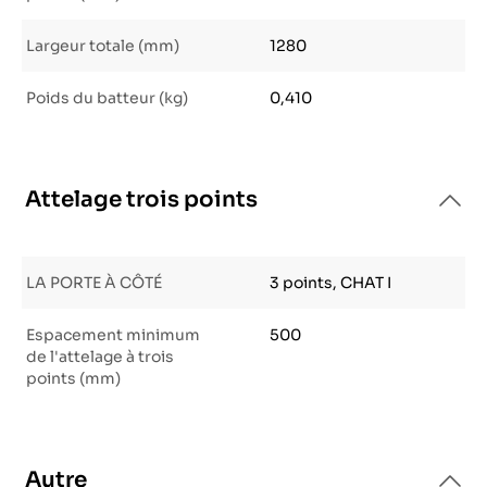
Largeur totale (mm)
1280
Poids du batteur (kg)
0,410
Attelage trois points
LA PORTE À CÔTÉ
3 points, CHAT I
Espacement minimum
500
de l'attelage à trois
points (mm)
Autre