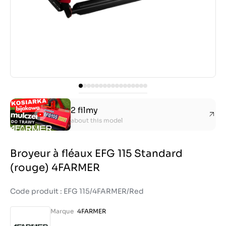
2 filmy
about this model
Broyeur à fléaux EFG 115 Standard
(rouge) 4FARMER
Code produit : EFG 115/4FARMER/Red
Marque
4FARMER