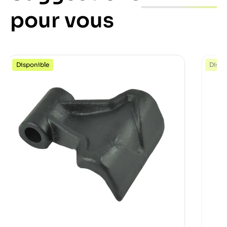
pour vous
Disponible
Dispo