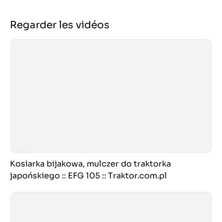
Regarder les vidéos
Kosiarka bijakowa, mulczer do traktorka
japońskiego :: EFG 105 :: Traktor.com.pl