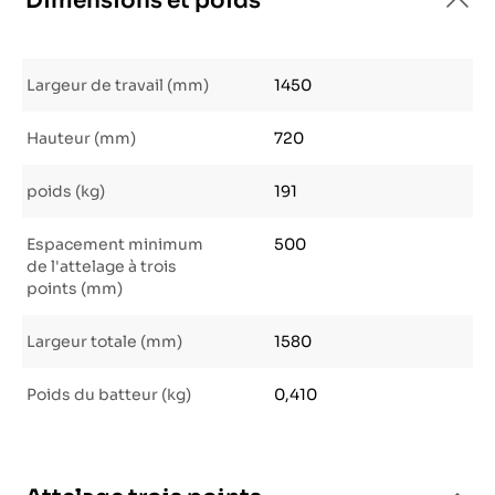
Dimensions et poids
Largeur de travail (mm)
1450
Hauteur (mm)
720
poids (kg)
191
Espacement minimum
500
de l'attelage à trois
points (mm)
Largeur totale (mm)
1580
Poids du batteur (kg)
0,410