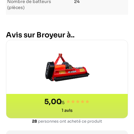
Nombre de batteurs
24
(pièces)
Avis sur Broyeur à..
5,00
/5
1
avis
28
personnes ont acheté ce produit