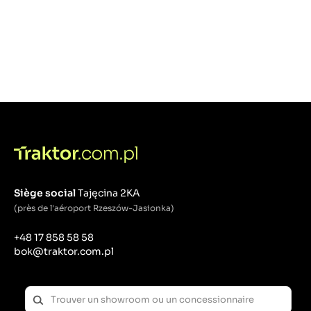
Siège social
Tajęcina 2KA
(près de l'aéroport Rzeszów-Jasionka)
+48 17 858 58 58
bok@traktor.com.pl