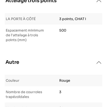
Attelage trois points
LA PORTE À CÔTÉ
3 points, CHAT I
Espacement minimum
500
de l'attelage à trois
points (mm)
Autre
Couleur
Rouge
Nombre de courroies
3
trapézoïdales