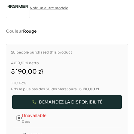
Voir un autre modèle
Couleur
Rouge
28 people purchased this product
4 219,51 zł
netto
5 190,00 zł
TTC 23%
Prix le plus bas des 30 derniers jours :
5 190,00 zł
DEMANDEZ LA DISPONIBILITÉ
Unavailable
0 pcs