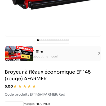
1 film
about this model
Broyeur à fléaux économique EF 145
(rouge) 4FARMER
5,00
Code produit : EF 145/4FARMER/Red
Marque
4FARMER