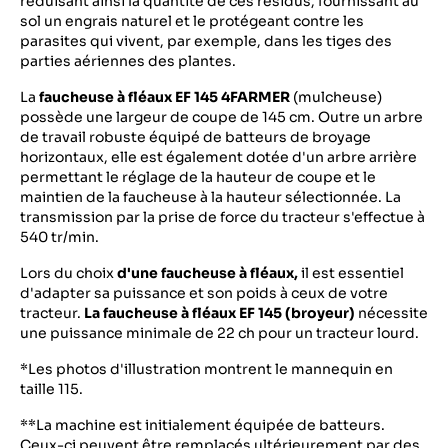
réduisant ainsi la quantité de ces résidus, fournissant au
sol un engrais naturel et le protégeant contre les
parasites qui vivent, par exemple, dans les tiges des
parties aériennes des plantes.
La
faucheuse à fléaux
EF 145 4FARMER
(mulcheuse)
possède une largeur de coupe de 145 cm. Outre un arbre
de travail robuste équipé de batteurs de broyage
horizontaux, elle est également dotée d'un arbre arrière
permettant le réglage de la hauteur de coupe et le
maintien de la faucheuse à la hauteur sélectionnée. La
transmission par la prise de force du tracteur s'effectue à
540 tr/min.
Lors du choix
d'une faucheuse à fléaux,
il est essentiel
d'adapter sa puissance et son poids à ceux de votre
tracteur.
La faucheuse à fléaux EF 145 (broyeur)
nécessite
une puissance minimale de 22 ch pour un tracteur lourd.
*Les photos d'illustration montrent le mannequin en
taille 115.
**La machine est initialement équipée de batteurs.
Ceux-ci peuvent être remplacés ultérieurement par des