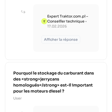
Expert Traktor.com.pl –
Conseiller technique
•
17.02.2026
Afficher la réponse
Pourquoi le stockage du carburant dans
des <strong>jerrycans
homologués</strong> est-il important
pour les moteurs diesel ?
User