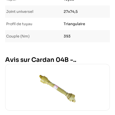
Joint universel
27x74,5
Profil de tuyau
Triangulaire
Couple (Nm)
393
Avis sur Cardan 04B -..