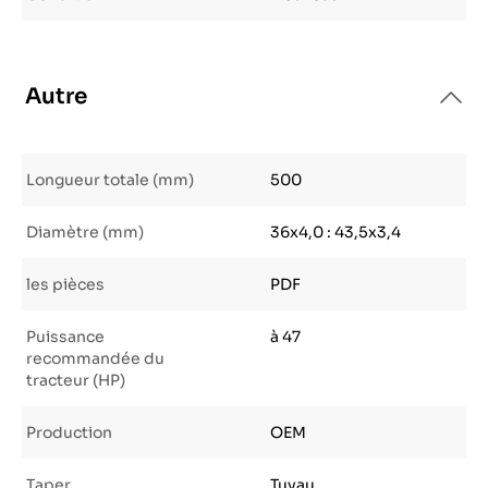
Autre
Longueur totale (mm)
500
Diamètre (mm)
36x4,0 : 43,5x3,4
les pièces
PDF
Puissance
à 47
recommandée du
tracteur (HP)
Production
OEM
Taper
Tuyau