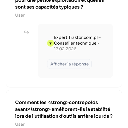
pour une petite exploitation et quelles
sont ses capacités typiques ?
User
Expert Traktor.com.pl –
Conseiller technique
•
17.02.2026
Afficher la réponse
Comment les <strong>contrepoids
avant</strong> améliorent-ils la stabilité
lors de l'utilisation d'outils arrière lourds ?
User