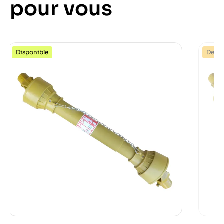
pour vous
Disponible
Dernie