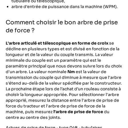
tubulaire ou télescopique,
arbre d'entrée de puissance dans la machine (WPM).
Comment choisir le bon arbre de prise
de force ?
L'arbre articulé et télescopique en forme de croix
se
décline en plusieurs types et est divisé en fonction de la
longueur et de la valeur du couple transmis. La valeur
minimale du couple est un paramètre qui est le
paramètre principal que nous devons suivre lors du choix
d'un arbre. La valeur nominale
Nm
est la valeur de
transmission du couple qui diminue à mesure que l'arbre
s'étend au-delà de la valeur spécifiée par le constructeur.
La prochaine étape lors de l’achat d’un rouleau consiste à
choisir la longueur appropriée. Pour sélectionner l'arbre
approprié, mesurez la distance entre l'arbre de prise de
force du tracteur et l'arbre de prise de force de la
machine, puis mesurez
l'arbre de prise de force
du
centre au centre des joints.
Arbres de prise de force - type 04B - tubulaires,