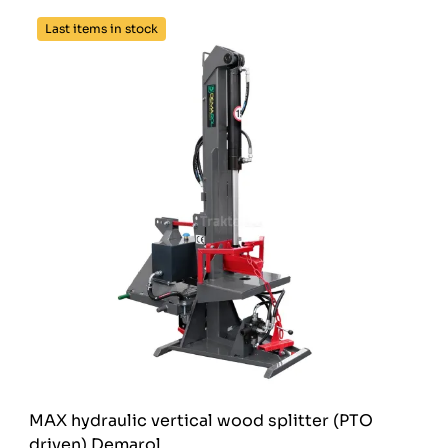
Last items in stock
MAX hydraulic vertical wood splitter (PTO
driven) Demarol