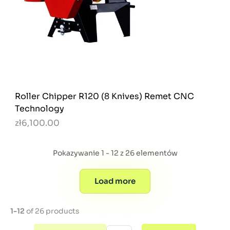
Roller Chipper R120 (8 Knives) Remet CNC
Technology
zł6,100.00
Pokazywanie 1 - 12 z 26 elementów
Load more
1-12
of 26 products