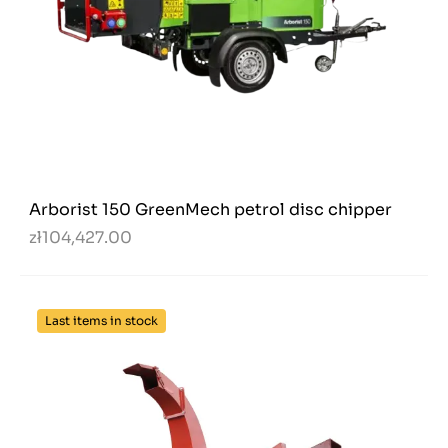
Arborist 150 GreenMech petrol disc chipper
zł104,427.00
Last items in stock