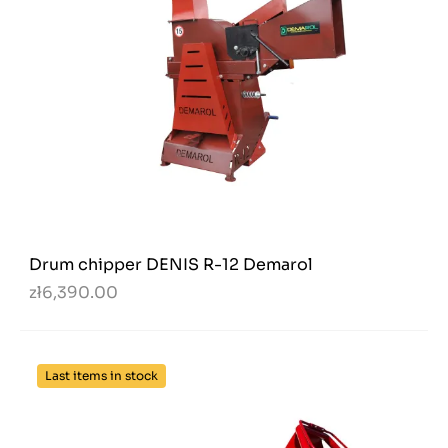
Drum chipper DENIS R-12 Demarol
zł6,390.00
Last items in stock