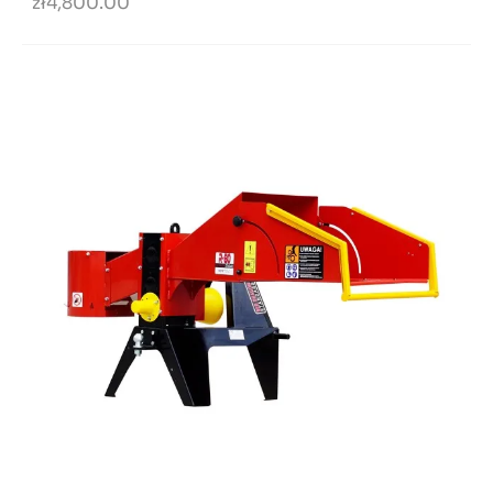
zł4,800.00