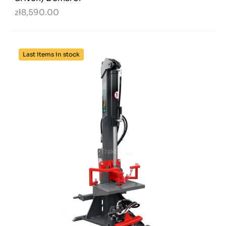
zł8,590.00
Last items in stock