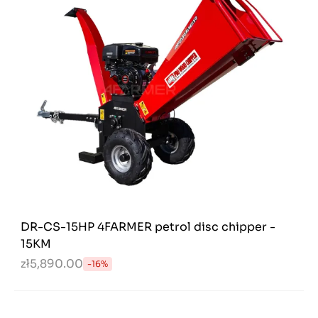
DR-CS-15HP 4FARMER petrol disc chipper -
15KM
zł5,890.00
-16%