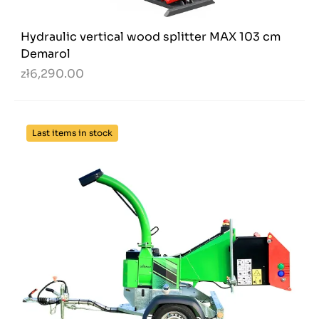
Hydraulic vertical wood splitter MAX 103 cm
Demarol
zł6,290.00
Last items in stock