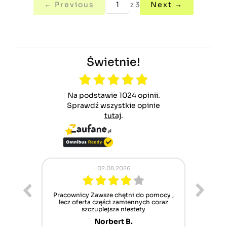
← Previous
z 3
Next →
Świetnie!
Na podstawie 1024 opinii.
Sprawdź wszystkie opinie
tutaj
.
02.08.2026
ur cet
Pracownicy Zawsze chętni do pomocy ,
Alle
nt mais
lecz oferta części zamiennych coraz
sch
n'attend
szczuplejsza niestety
Norbert B.