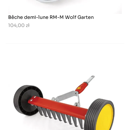
Bêche demi-lune RM-M Wolf Garten
104,00 zł