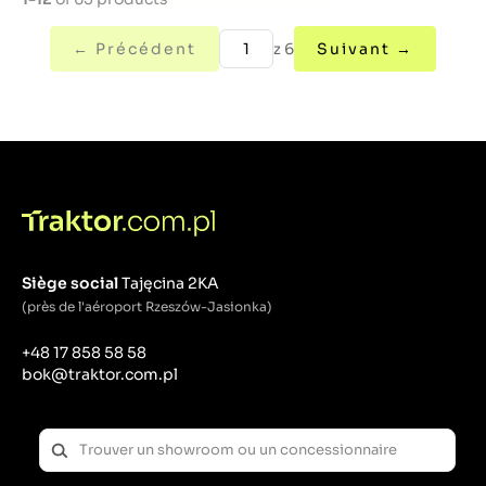
← Précédent
z 6
Suivant →
Siège social
Tajęcina 2KA
(près de l'aéroport Rzeszów-Jasionka)
+48 17 858 58 58
bok@traktor.com.pl