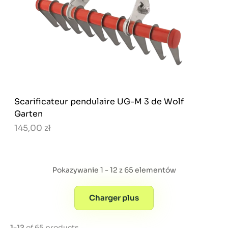
Scarificateur pendulaire UG-M 3 de Wolf
Garten
145,00 zł
Pokazywanie 1 - 12 z 65 elementów
Charger plus
1-12
of 65 products