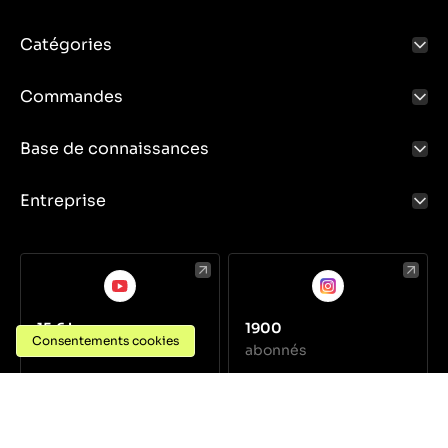
Catégories
Commandes
Base de connaissances
Entreprise
15,6 k
1900
Consentements cookies
abonnés
abonnés
Données de l'entreprise
Politique de confidentialité
Conditions générales