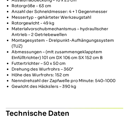
Auswurfabdeckung – 10 x 25 cm
Rotorgröße - 63 cm
Anzahl der Schneidmesser: 4 + 1 Gegenmesser
Messertyp - gehärteter Werkzeugstahl
Rotorgewicht - 49 kg
Materialvorschubmechanismus – hydraulischer
Antrieb – 2 Getriebewellen
Montagesystem - Dreipunkt-Aufhängungssystem
(TUZ)
Abmessungen – (mit zusammengeklapptem
Einfülltrichter) 101 cm DX 106 cm SX 152 cm B
Futtertrichter – 50 x 50 cm
Drehung des Wurfrohrs – 360°
Höhe des Wurfrohrs: 152 cm
Nenndrehzahl der Zapfwelle pro Minute: 540–1000
Gewicht des Häckslers – 390 kg
Technische Daten