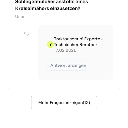
Schlegelmulcher anstelle eines
Kreiselmähers einzusetzen?
User
Traktor.com.pl Experte –
Technischer Berater
•
17.02.2026
Antwort anzeigen
Mehr Fragen anzeigen
(
12
)