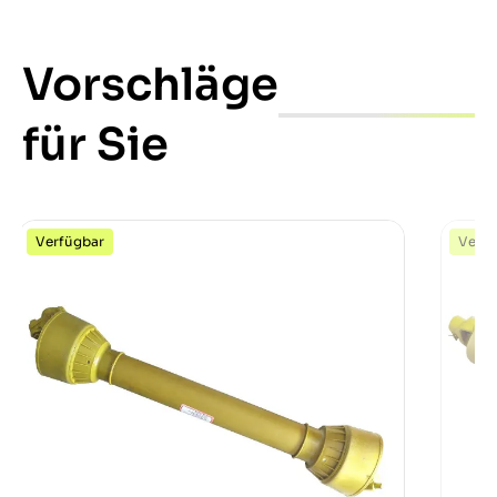
Vorschläge
für Sie
Verfügbar
Verfü