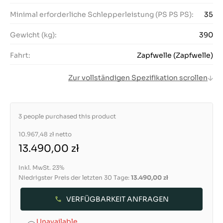
Minimal erforderliche Schlepperleistung (PS PS PS):
35
Gewicht (kg):
390
Fahrt:
Zapfwelle (Zapfwelle)
Zur vollständigen Spezifikation scrollen
3 people purchased this product
10.967,48 zł
netto
13.490,00 zł
Inkl. MwSt. 23%
Niedrigster Preis der letzten 30 Tage:
13.490,00 zł
VERFÜGBARKEIT ANFRAGEN
Unavailable