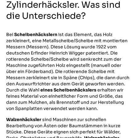
Zylinderhäcksler. Was sind
die Unterschiede?
Bei
Scheibenhäckslern
ist das Element, das Holz
zerkleinert, eine Metallscheibe/Scheibe mit montierten
Messern (Messern). Diese Lösung wurde 1922 vom
deutschen Erfinder Heinrich Wigger patentiert. Die
rotierende Scheibe/Scheibe wird senkrecht zum der
Maschine zugeführten Holz eingestellt (manuell oder
über ein Förderband). Die rotierende Scheibe mit
Messern zerkleinert sie in Späne (Chips), die dann durch
den Auswurftrichter aus dem Gerät geworfen werden.
Durch die Wahl
eines Scheibenhäckslers
erhalten wir
feines Material von einheitlicher Form und Größe, das
dann zum Mulchen, als Brennstoff und zur Herstellung
von Spanplatten verwendet werden kann.
Walzenhäcksler
sind Maschinen zur schnellen
Bearbeitung von Ästen oder Baumstämmen in kurze
Stücke. Diese Geräte eignen sich perfekt für Wälder,