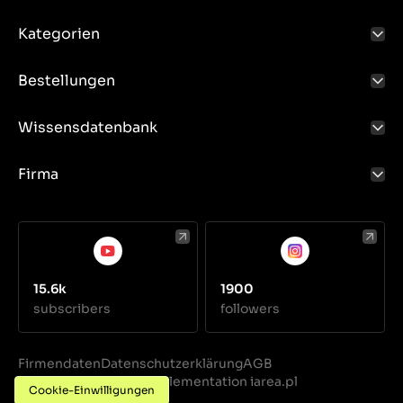
Kategorien
Bestellungen
Wissensdatenbank
Firma
15.6k
1900
subscribers
followers
Firmendaten
Datenschutzerklärung
AGB
Realization
Implementation iarea.pl
·
Cookie-Einwilligungen