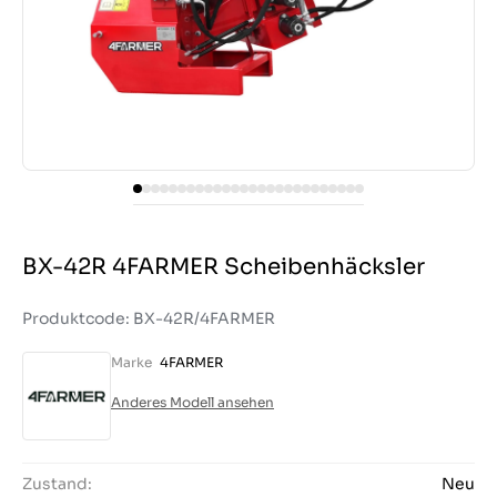
BX-42R 4FARMER Scheibenhäcksler
Produktcode: BX-42R/4FARMER
Marke
4FARMER
Anderes Modell ansehen
Zustand:
Neu