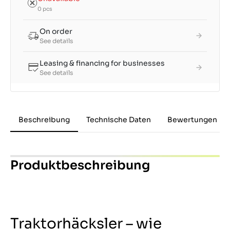
0 pcs
On order
See details
Leasing & financing for businesses
See details
Beschreibung
Technische Daten
Bewertungen
Produktbeschreibung
Traktorhäcksler – wie