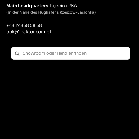
Main headquarters
Tajęcina 2KA
(in der Nähe des Flughafens Rzeszów-Jasionka)
+48 17 858 58 58
bok@traktor.com.pl