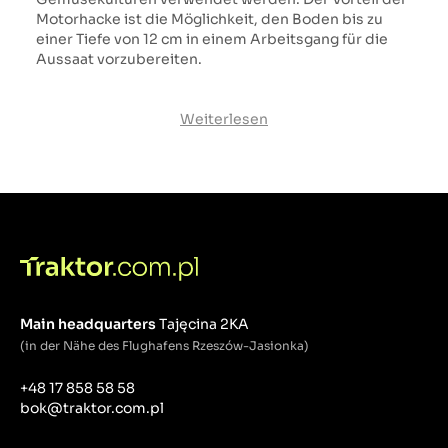
Motorhacke ist die Möglichkeit, den Boden bis zu
einer Tiefe von 12 cm in einem Arbeitsgang für die
Aussaat vorzubereiten.
Weiterlesen
Main headquarters
Tajęcina 2KA
(in der Nähe des Flughafens Rzeszów-Jasionka)
+48 17 858 58 58
bok@traktor.com.pl