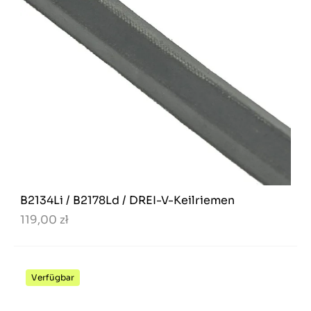
B2134Li / B2178Ld / DREI-V-Keilriemen
119,00 zł
Verfügbar