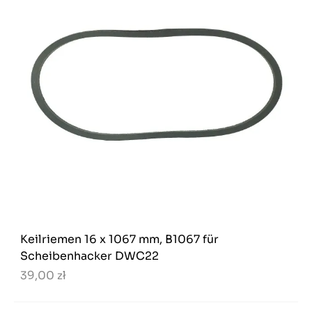
Keilriemen 16 x 1067 mm, B1067 für
Scheibenhacker DWC22
39,00 zł