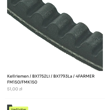
Keilriemen / BX1752Li / BX1793La / 4FARMER
FM150/FMK150
51,00 zł
Verfügbar