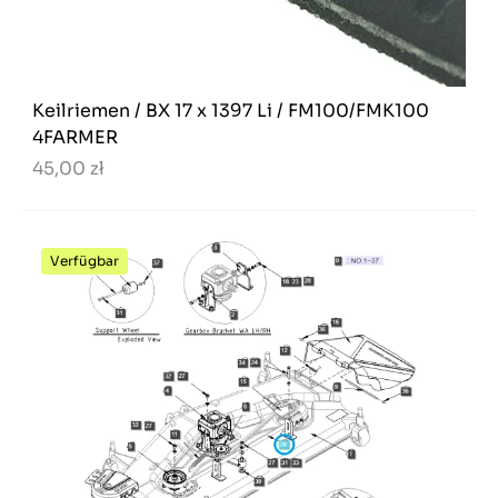
Keilriemen / BX 17 x 1397 Li / FM100/FMK100
4FARMER
45,00 zł
Verfügbar