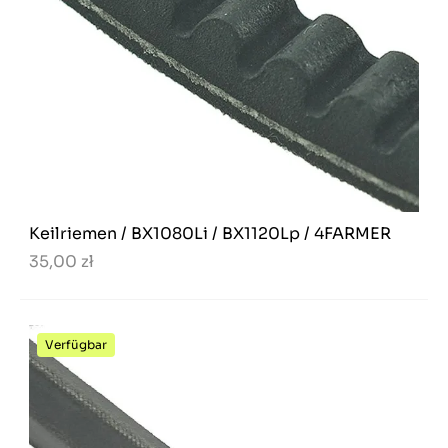
Keilriemen / BX1080Li / BX1120Lp / 4FARMER
35,00 zł
Verfügbar