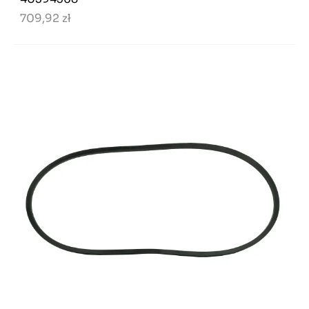
709,92 zł