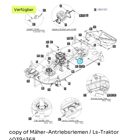
Verfügbar
copy of Mäher-Antriebsriemen / Ls-Traktor
40394368