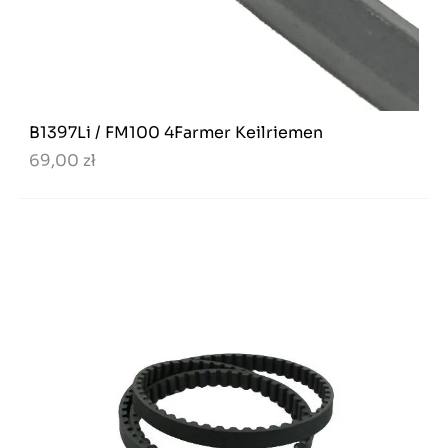
B1397Li / FM100 4Farmer Keilriemen
69,00 zł