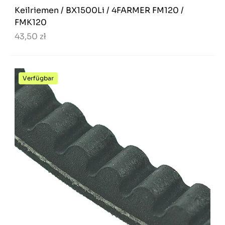
Keilriemen / BX1500Li / 4FARMER FM120 /
FMK120
43,50 zł
Verfügbar