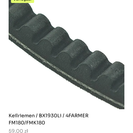
Keilriemen / BX1930Li / 4FARMER
FM180/FMK180
59,00 zł