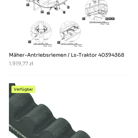
Mäher-Antriebsriemen / Ls-Traktor 40394368
1.919,77 zł
Verfügbar