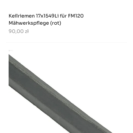
Keilriemen 17x1549Li für FM120
Mähwerkspflege (rot)
90,00 zł