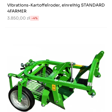
Vibrations-Kartoffelroder, einreihig STANDARD
4FARMER
3.850,00 zł
-4%