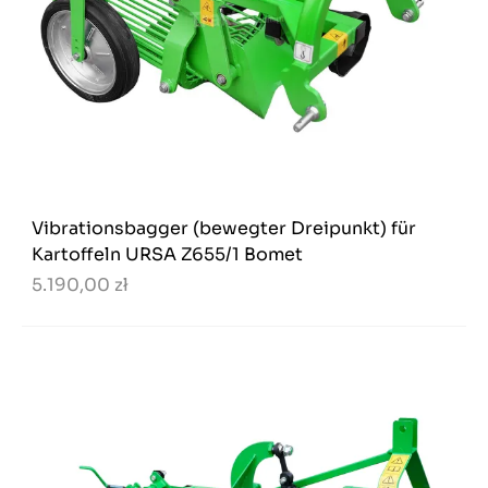
Vibrationsbagger (bewegter Dreipunkt) für
Kartoffeln URSA Z655/1 Bomet
5.190,00 zł