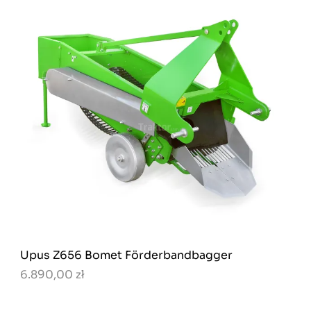
Upus Z656 Bomet Förderbandbagger
6.890,00 zł