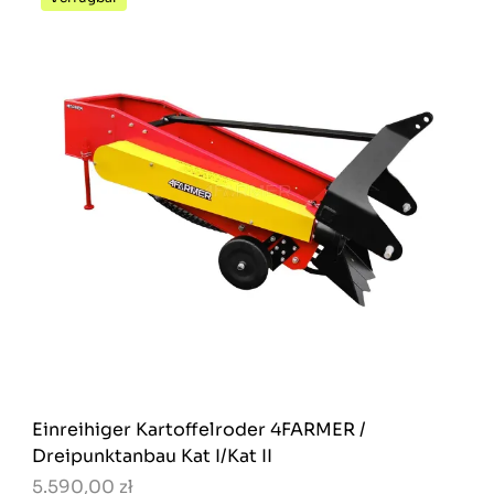
Einreihiger Kartoffelroder 4FARMER /
Dreipunktanbau Kat I/Kat II
5.590,00 zł