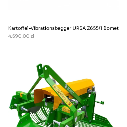
Kartoffel-Vibrationsbagger URSA Z655/1 Bomet
4.590,00 zł