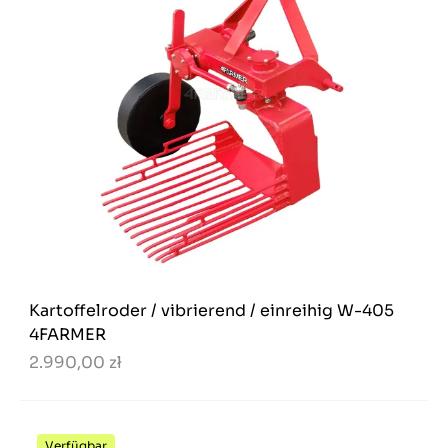
Kartoffelroder / vibrierend / einreihig W-405
4FARMER
2.990,00 zł
Verfügbar