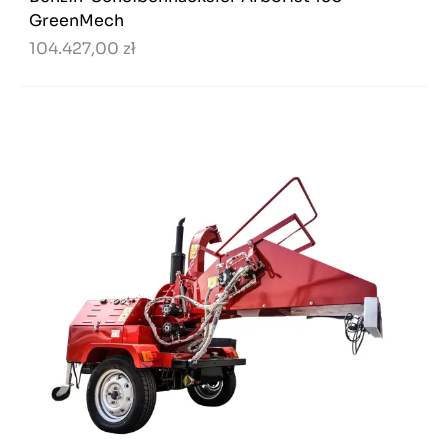
GreenMech
104.427,00 zł