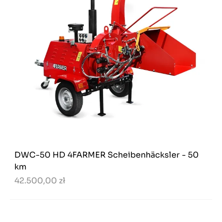
DWC-50 HD 4FARMER Scheibenhäcksler - 50
km
42.500,00 zł