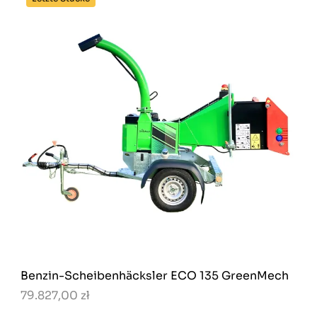
Benzin-Scheibenhäcksler ECO 135 GreenMech
79.827,00 zł