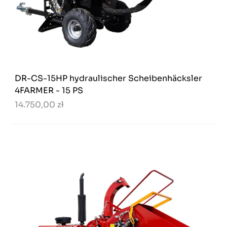
DR-CS-15HP hydraulischer Scheibenhäcksler
4FARMER - 15 PS
14.750,00 zł