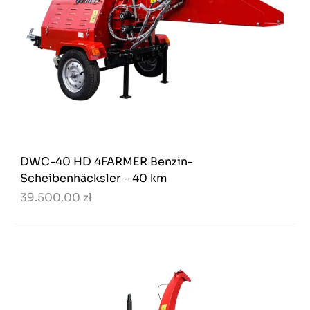
DWC-40 HD 4FARMER Benzin-
Scheibenhäcksler - 40 km
39.500,00 zł