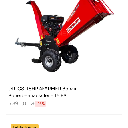
DR-CS-15HP 4FARMER Benzin-
Scheibenhäcksler – 15 PS
5.890,00 zł
-16%
Letzte Stücke