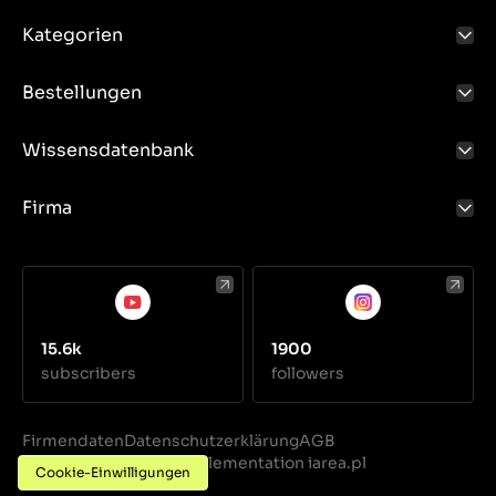
Kategorien
Bestellungen
Wissensdatenbank
Firma
15.6k
1900
subscribers
followers
Firmendaten
Datenschutzerklärung
AGB
Realization
Implementation iarea.pl
·
Cookie-Einwilligungen