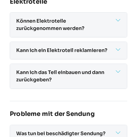
Elektroteile
Können Elektroteile
zurückgenommen werden?
Kann ich ein Elektroteil reklamieren?
Kann ich das Teil einbauen und dann
zurückgeben?
Probleme mit der Sendung
Was tun bei beschädigter Sendung?