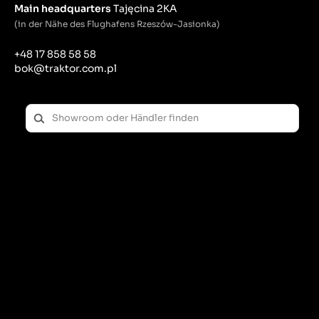
Main headquarters
Tajęcina 2KA
(in der Nähe des Flughafens Rzeszów-Jasionka)
+48 17 858 58 58
bok@traktor.com.pl