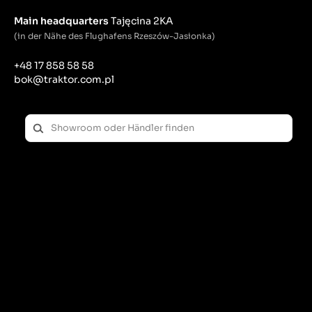
Main headquarters
Tajęcina 2KA
(in der Nähe des Flughafens Rzeszów-Jasionka)
+48 17 858 58 58
bok@traktor.com.pl