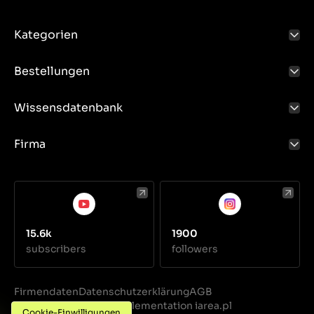
Kategorien
Bestellungen
Wissensdatenbank
Firma
15.6k
1900
subscribers
followers
Firmendaten
Datenschutzerklärung
AGB
Realization
Implementation iarea.pl
·
Cookie-Einwilligungen