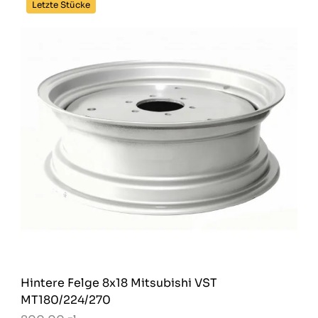
Letzte Stücke
Hintere Felge 8x18 Mitsubishi VST
MT180/224/270