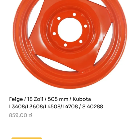
Felge / 18 Zoll / 505 mm / Kubota
L3408/L3608/L4508/L4708 / S.40288...
859,00 zł