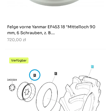
Felge vorne Yanmar EF453 18 "Mittelloch 90
mm, 6 Schrauben, z. B....
720,00 zł
Verfügbar