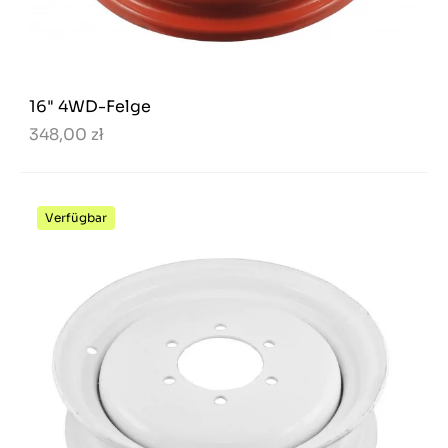
16" 4WD-Felge
348,00 zł
Verfügbar