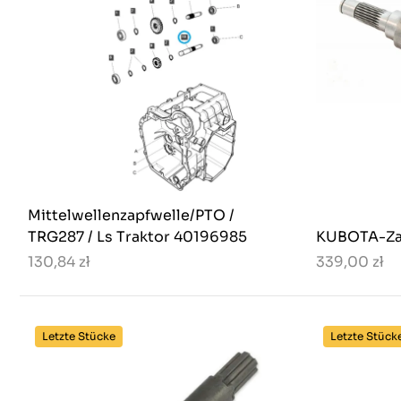
Mittelwellenzapfwelle/PTO /
TRG287 / Ls Traktor 40196985
KUBOTA-Za
130,84 zł
339,00 zł
Letzte Stücke
Letzte Stück