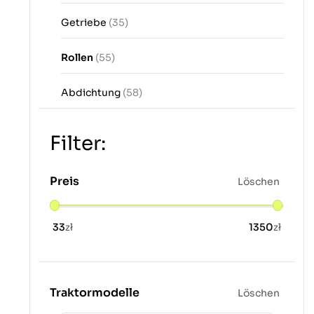
Getriebe
(35)
Rollen
(55)
Abdichtung
(58)
Filter:
Preis
Löschen
33
zł
1350
zł
Traktormodelle
Löschen