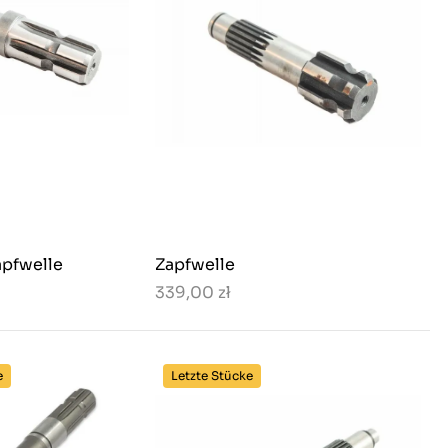
pfwelle
Zapfwelle
339,00 zł
e
Letzte Stücke