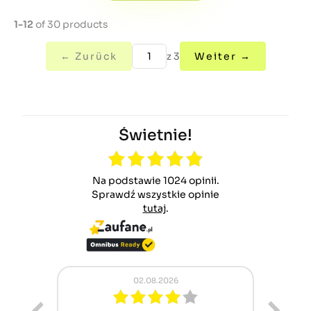
1-12
of 30 products
← Zurück
z 3
Weiter →
Świetnie!
Na podstawie 1024 opinii.
Sprawdź wszystkie opinie
tutaj
.
02.08.2026