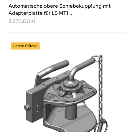
Automatische obere Schiebekupplung mit
Adapterplatte für LS MT1...
3.270,00 zł
Letzte Stücke