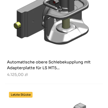
Automatische obere Schiebekupplung mit
Adapterplatte für LS MT5...
4.125,00 zł
Letzte Stücke