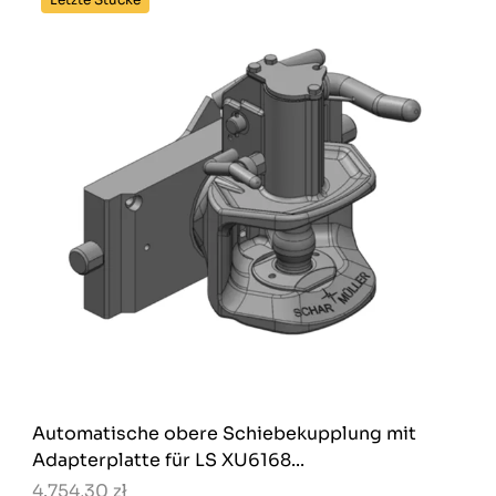
Automatische obere Schiebekupplung mit
Adapterplatte für LS XU6168...
4.754,30 zł