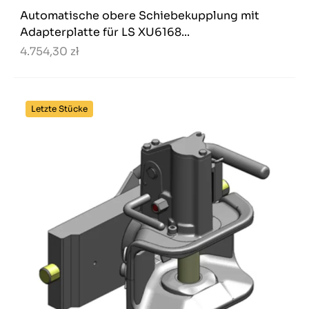
Automatische obere Schiebekupplung mit
Adapterplatte für LS XU6168...
4.754,30 zł
Letzte Stücke