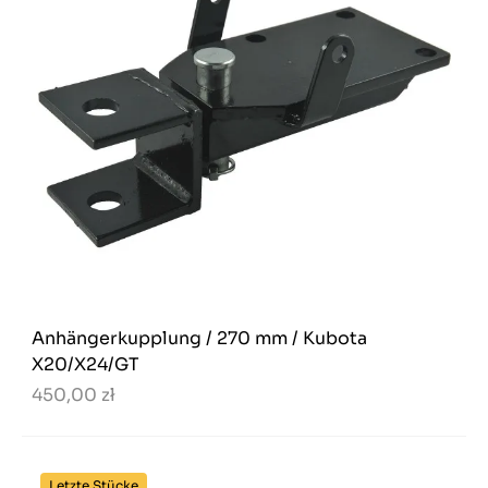
Anhängerkupplung / 270 mm / Kubota
X20/X24/GT
450,00 zł
Letzte Stücke