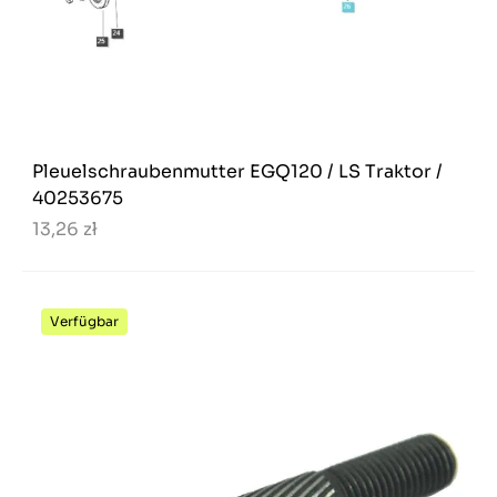
Pleuelschraubenmutter EGQ120 / LS Traktor /
40253675
13,26 zł
Verfügbar