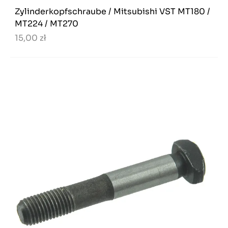
Zylinderkopfschraube / Mitsubishi VST MT180 /
MT224 / MT270
15,00 zł