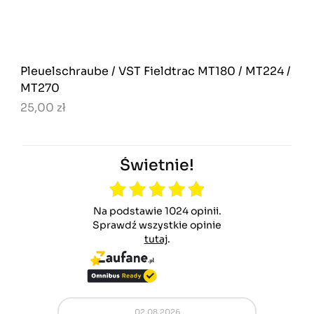
Pleuelschraube / VST Fieldtrac MT180 / MT224 /
MT270
25,00 zł
Świetnie!
Na podstawie 1024 opinii.
Sprawdź wszystkie opinie
tutaj
.
02.08.2026