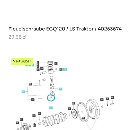
Pleuelschraube EGQ120 / LS Traktor / 40253674
29,36 zł
Verfügbar