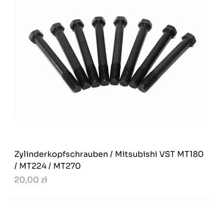
Zylinderkopfschrauben / Mitsubishi VST MT180
/ MT224 / MT270
20,00 zł