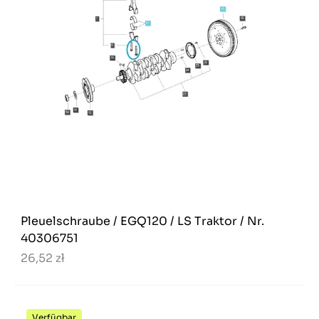
Pleuelschraube / EGQ120 / LS Traktor / Nr.
40306751
26,52 zł
Verfügbar