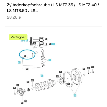
Zylinderkopfschraube / LS MT3.35 / LS MT3.40 /
LS MT3.50 / LS...
28,28 zł
Verfügbar