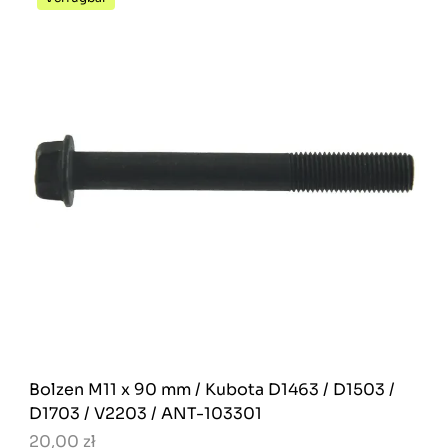
Bolzen M11 x 90 mm / Kubota D1463 / D1503 /
D1703 / V2203 / ANT-103301
20,00 zł