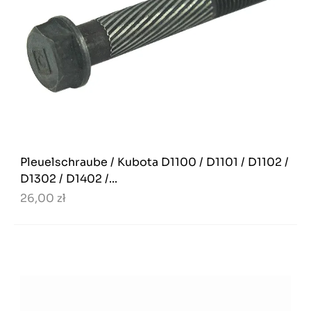
Pleuelschraube / Kubota D1100 / D1101 / D1102 /
D1302 / D1402 /...
26,00 zł