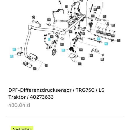
DPF-Differenzdrucksensor / TRG750 / LS
Traktor / 40273633
480,04 zł
Verfügbar