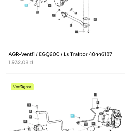
AGR-Ventil / EGQ200 / Ls Traktor 40446187
1.932,08 zł
Verfügbar