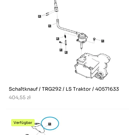
Schaltknauf / TRG292 / LS Traktor / 40571633
404,55 zł
Verfügbar