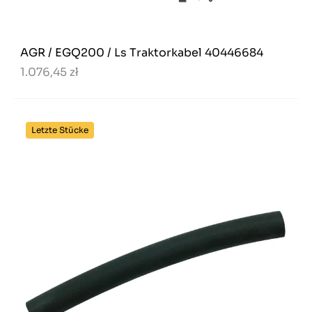
AGR / EGQ200 / Ls Traktorkabel 40446684
1.076,45 zł
Letzte Stücke