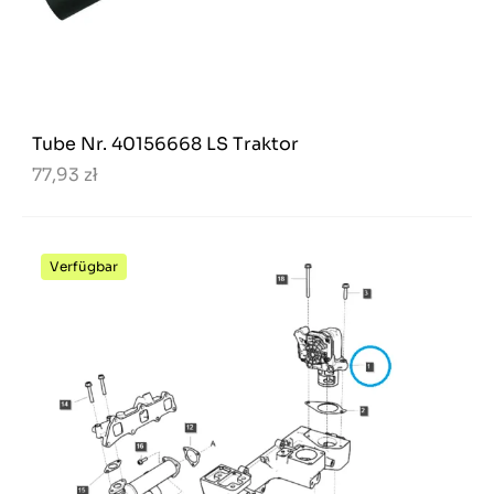
Tube Nr. 40156668 LS Traktor
77,93 zł
Verfügbar