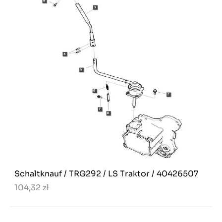
Schaltknauf / TRG292 / LS Traktor / 40426507
104,32 zł