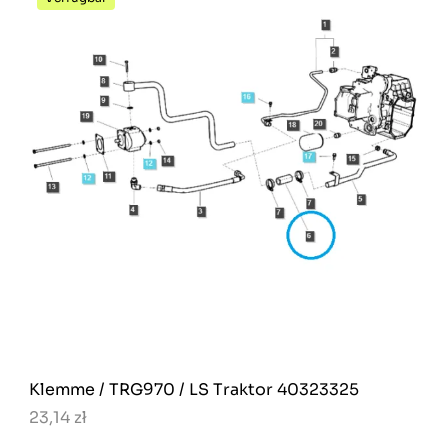
Klemme / TRG970 / LS Traktor 40323325
23,14 zł