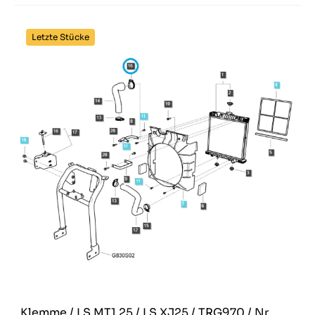
Letzte Stücke
Klemme / LS MT1.25 / LS XJ25 / TRG970 / Nr.