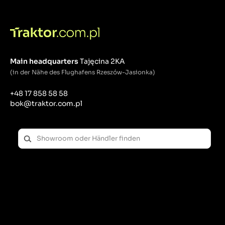
Main headquarters
Tajęcina 2KA
(in der Nähe des Flughafens Rzeszów-Jasionka)
+48 17 858 58 58
bok@traktor.com.pl