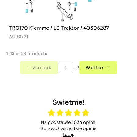
TRG170 Klemme / LS Traktor / 40305287
30,85 zł
1-12
of 23 products
← Zurück
z 2
Weiter →
Świetnie!
Na podstawie 1034 opinii.
Sprawdź wszystkie opinie
tutaj
.