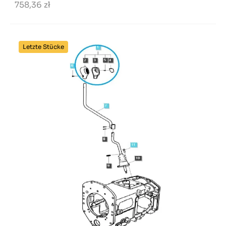
758,36 zł
Letzte Stücke