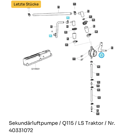
Letzte Stücke
Sekundärluftpumpe / Q115 / LS Traktor / Nr.
40331072