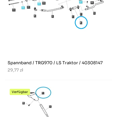
Spannband / TRG970 / LS Traktor / 40308147
29,77 zł
Verfügbar