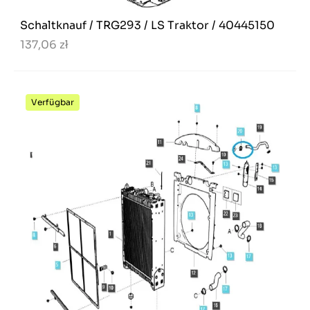
Schaltknauf / TRG293 / LS Traktor / 40445150
137,06 zł
Verfügbar