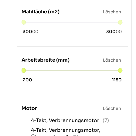
Mähfläche (m2)
Löschen
300
00
300
00
Arbeitsbreite (mm)
Löschen
200
1150
Motor
Löschen
4-Takt, Verbrennungsmotor
(7)
4-Takt, Verbrennungsmotor,