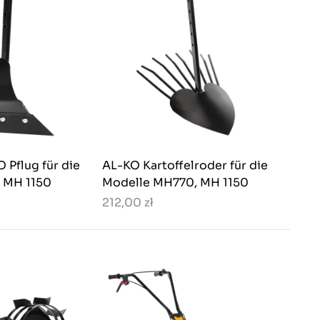
 Pflug für die
AL-KO Kartoffelroder für die
 MH 1150
Modelle MH770, MH 1150
212,00 zł