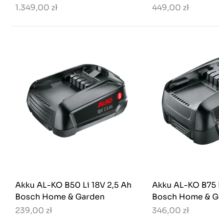
1.349,00 zł
449,00 zł
Akku AL-KO B50 Li 18V 2,5 Ah
Akku AL-KO B75 L
Bosch Home & Garden
Bosch Home & G
239,00 zł
346,00 zł