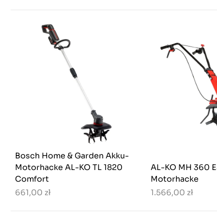
Bosch Home & Garden Akku-
Motorhacke AL-KO TL 1820
AL-KO MH 360 E
Comfort
Motorhacke
661,00 zł
1.566,00 zł