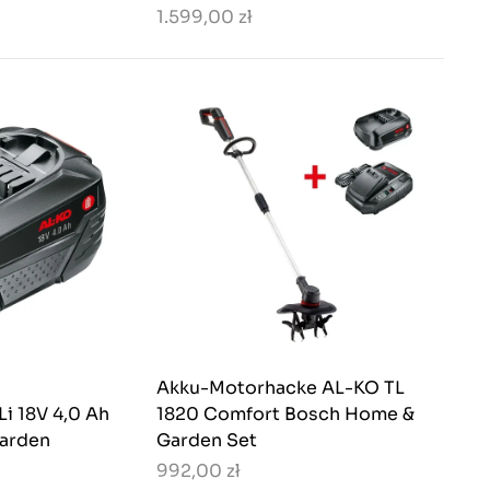
1.599,00 zł
Akku-Motorhacke AL-KO TL
i 18V 4,0 Ah
1820 Comfort Bosch Home &
arden
Garden Set
992,00 zł