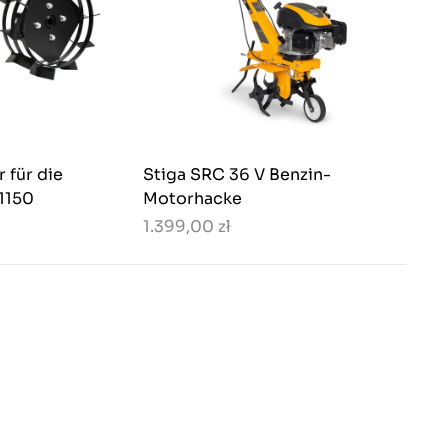
 für die
Stiga SRC 36 V Benzin-
1150
Motorhacke
1.399,00 zł