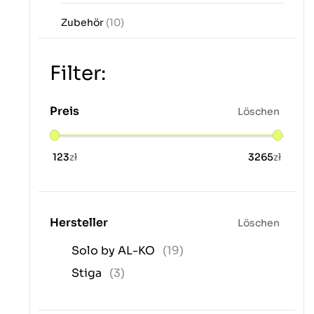
Zubehör
(10)
Filter:
Preis
Löschen
123
zł
3265
zł
Hersteller
Löschen
Solo by AL-KO
(19)
Stiga
(3)