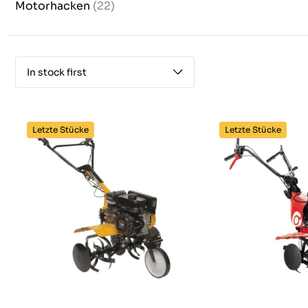
Motorhacken
(22)
In stock first
Letzte Stücke
Letzte Stücke