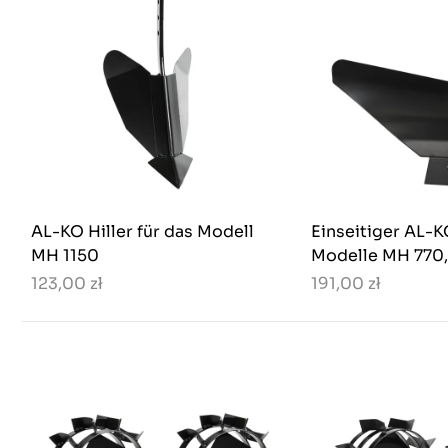
AL-KO Hiller für das Modell
Einseitiger AL-KO
MH 1150
Modelle MH 770,
123,00 zł
191,00 zł