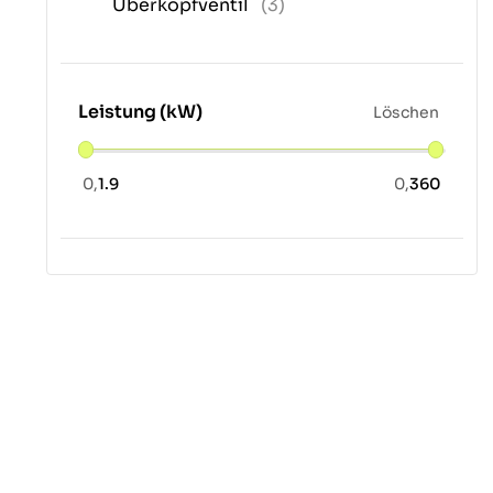
Überkopfventil
(3)
Leistung (kW)
Löschen
0,
1.9
0,
360