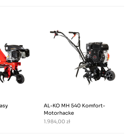
asy
AL-KO MH 540 Komfort-
Motorhacke
1.984,00 zł