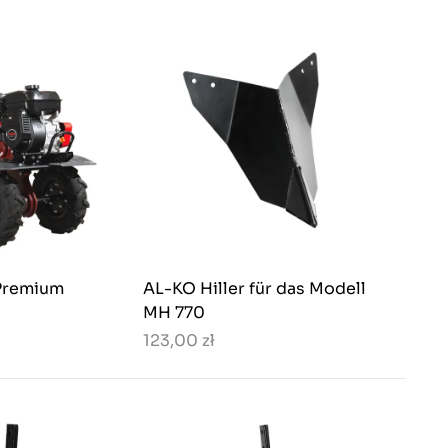
Premium
AL-KO Hiller für das Modell
MH 770
123,00 zł