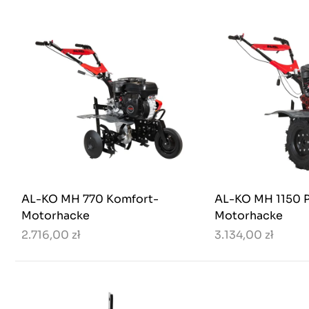
AL-KO MH 770 Komfort-
AL-KO MH 1150 
Motorhacke
Motorhacke
2.716,00 zł
3.134,00 zł