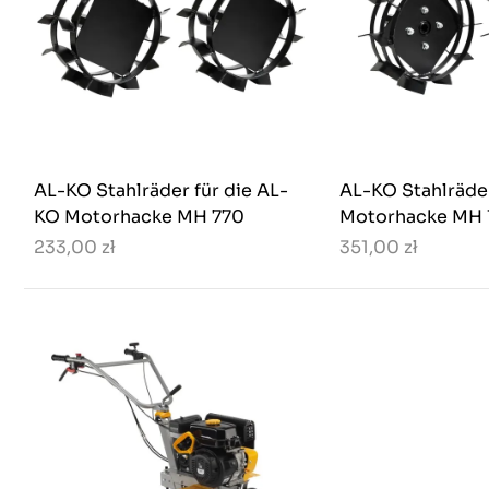
AL-KO Stahlräder für die AL-
AL-KO Stahlräder
KO Motorhacke MH 770
Motorhacke MH 
233,00 zł
351,00 zł