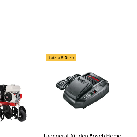
Letzte Stücke
Ladegerät für den Bosch Home