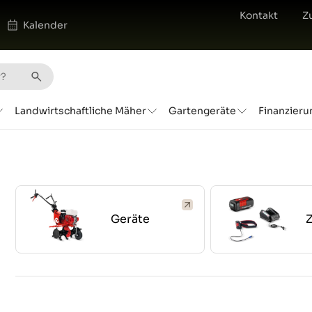
Kontakt
Z
Kalender
Landwirtschaftliche Mäher
Gartengeräte
Finanzieru
Geräte